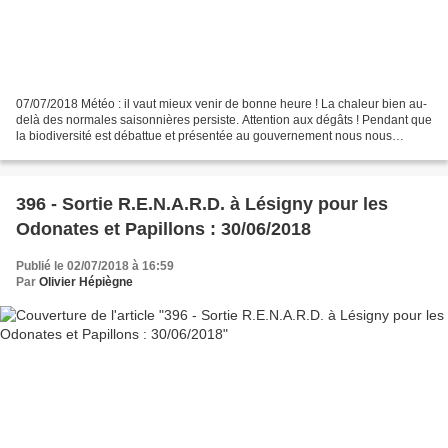
07/07/2018 Météo : il vaut mieux venir de bonne heure ! La chaleur bien au-
delà des normales saisonnières persiste. Attention aux dégâts ! Pendant que
la biodiversité est débattue et présentée au gouvernement nous nous
intéresserons à celle vue à un instant...
396 - Sortie R.E.N.A.R.D. à Lésigny pour les
Odonates et Papillons : 30/06/2018
Publié le 02/07/2018 à 16:59
Par
Olivier Hépiègne