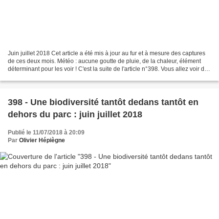
Juin juillet 2018 Cet article a été mis à jour au fur et à mesure des captures
de ces deux mois. Météo : aucune goutte de pluie, de la chaleur, élément
déterminant pour les voir ! C'est la suite de l'article n°398. Vous allez voir des
Arthropodes au fil...
398 - Une biodiversité tantôt dedans tantôt en
dehors du parc : juin juillet 2018
Publié le 11/07/2018 à 20:09
Par
Olivier Hépiègne