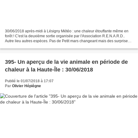
30/06/2018 après-midi à Lésigny Météo : une chaleur étouffante même en
forêt ! C'est la deuxième sortie organisée par l'Association R.E.N.A.R.D..
Autre lieu autres espèces. Pas de Petit mars changeant mais des surprises !
Avant de continuer une annonce...
395- Un aperçu de la vie animale en période de
chaleur à la Haute-Île : 30/06/2018
Publié le 01/07/2018 à 17:07
Par
Olivier Hépiègne