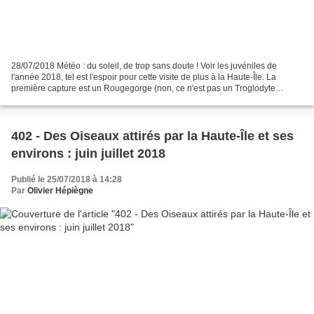
28/07/2018 Météo : du soleil, de trop sans doute ! Voir les juvéniles de
l'année 2018, tel est l'espoir pour cette visite de plus à la Haute-Île. La
première capture est un Rougegorge (non, ce n'est pas un Troglodyte
mignon !). Il lui manque un sourire...
402 - Des Oiseaux attirés par la Haute-Île et ses
environs : juin juillet 2018
Publié le 25/07/2018 à 14:28
Par
Olivier Hépiègne