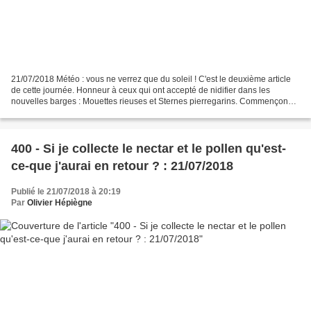
21/07/2018 Météo : vous ne verrez que du soleil ! C'est le deuxième article
de cette journée. Honneur à ceux qui ont accepté de nidifier dans les
nouvelles barges : Mouettes rieuses et Sternes pierregarins. Commençons
par les Mouettes rieuses. Elles nous...
400 - Si je collecte le nectar et le pollen qu'est-
ce-que j'aurai en retour ? : 21/07/2018
Publié le 21/07/2018 à 20:19
Par
Olivier Hépiègne