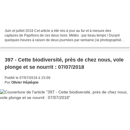
Juin et juillet 2018 Cet article a été mis à jour au fur et à mesure des
captures de Papillons de ces deux mois. Météo : par beau temps ! Durant
quelques heures à raison de deux journées par semaine j'ai photographié la
biodiversité présente juste dans...
397 - Cette biodiversité, près de chez nous, vole
plonge et se nourrit : 07/07/2018
Publié le 07/07/2018 à 15:06
Par
Olivier Hépiègne