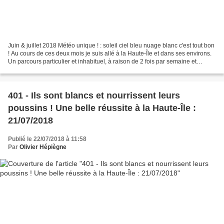
Juin & juillet 2018 Météo unique ! : soleil ciel bleu nuage blanc c'est tout bon
! Au cours de ces deux mois je suis allé à la Haute-Île et dans ses environs.
Un parcours particulier et inhabituel, à raison de 2 fois par semaine et
quelques extras. La...
401 - Ils sont blancs et nourrissent leurs
poussins ! Une belle réussite à la Haute-Île :
21/07/2018
Publié le 22/07/2018 à 11:58
Par
Olivier Hépiègne