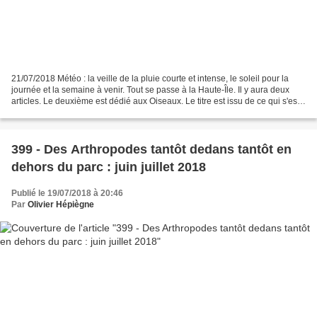
21/07/2018 Météo : la veille de la pluie courte et intense, le soleil pour la
journée et la semaine à venir. Tout se passe à la Haute-Île. Il y aura deux
articles. Le deuxième est dédié aux Oiseaux. Le titre est issu de ce qui s'est
dégagé de la visite....
399 - Des Arthropodes tantôt dedans tantôt en
dehors du parc : juin juillet 2018
Publié le 19/07/2018 à 20:46
Par
Olivier Hépiègne