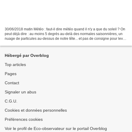
30/06/2018 matin Météo : faut-il dire météo quand il n'y a que du soleil ? On
peut déjà dire : au moins 5 degrés au-delà des normales saisonnières, un
nuage de particules au-dessus de notre tête... et pas de consigne pour lever
le pied ! Dans une période...
Hébergé par Overblog
Top articles
Pages
Contact
Signaler un abus
C.G.U.
Cookies et données personnelles
Préférences cookies
Voir le profil de Eco-observateur sur le portail Overblog