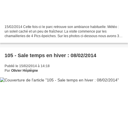
15/02/2014 Cette fois-ci le parc retrouve son ambiance habituelle. Météo :
un soleil caché et un peu de fraîcheur. La visite commence par les
chamailleries de 4 Pics épeiches. Sur les photos ci-dessous nous avons 3
individus. On peut voir ci-dessous l'une...
105 - Sale temps en hiver : 08/02/2014
Publié le 15/02/2014 à 14:18
Par
Olivier Hépiègne