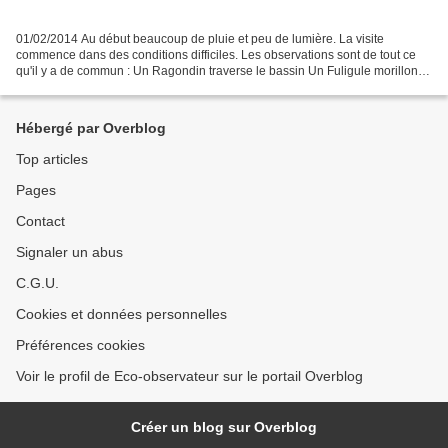
01/02/2014 Au début beaucoup de pluie et peu de lumière. La visite
commence dans des conditions difficiles. Les observations sont de tout ce
qu'il y a de commun : Un Ragondin traverse le bassin Un Fuligule morillon
mâle plonge et replonge. Il avait une...
Hébergé par Overblog
Top articles
Pages
Contact
Signaler un abus
C.G.U.
Cookies et données personnelles
Préférences cookies
Voir le profil de Eco-observateur sur le portail Overblog
Créer un blog sur Overblog