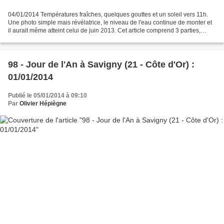
04/01/2014 Températures fraîches, quelques gouttes et un soleil vers 11h.
Une photo simple mais révélatrice, le niveau de l'eau continue de monter et
il aurait même atteint celui de juin 2013. Cet article comprend 3 parties,
selon l'ordre chronologique...
98 - Jour de l'An à Savigny (21 - Côte d'Or) :
01/01/2014
Publié le 05/01/2014 à 09:10
Par
Olivier Hépiègne