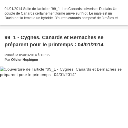
04/01/2014 Suite de l'article n°99_1. Les Canards colverts et Duclairs Un
couple de Canards certainement formé arrive sur l'ilot. Le mâle est un
Duclair et la femelle un hybride. D'autres canards composé de 3 mâles et 1
femelle arrivent. Ce sont des Colverts....
99_1 - Cygnes, Canards et Bernaches se
préparent pour le printemps : 04/01/2014
Publié le 05/01/2014 à 10:35
Par
Olivier Hépiègne