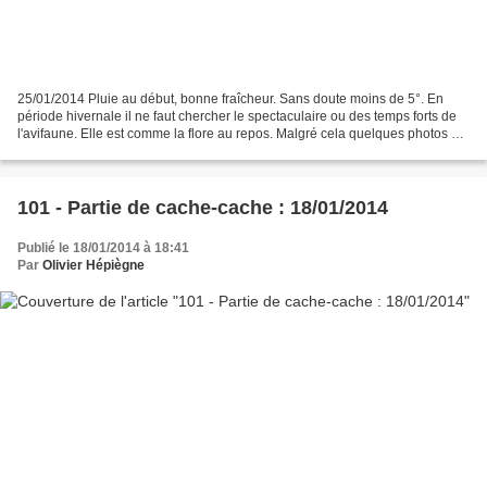
25/01/2014 Pluie au début, bonne fraîcheur. Sans doute moins de 5°. En
période hivernale il ne faut chercher le spectaculaire ou des temps forts de
l'avifaune. Elle est comme la flore au repos. Malgré cela quelques photos de
cette visite, pour montrer...
101 - Partie de cache-cache : 18/01/2014
Publié le 18/01/2014 à 18:41
Par
Olivier Hépiègne