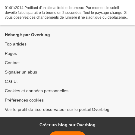
01/01/2014 Profitant d'un climat froid et brumeux. Par moment le soleil
dévoilé fait disparaitre la brume en 2 secondes. Tout le paysage change. Si
vous observez des changements de lumière il ne s'agit que du déplacement
des nuages devant le soleil. Pour...
Hébergé par Overblog
Top articles
Pages
Contact
Signaler un abus
C.G.U.
Cookies et données personnelles
Préférences cookies
Voir le profil de Eco-observateur sur le portail Overblog
Créer un blog sur Overblog