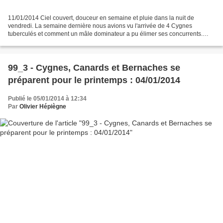
11/01/2014 Ciel couvert, douceur en semaine et pluie dans la nuit de
vendredi. La semaine dernière nous avions vu l'arrivée de 4 Cygnes
tuberculés et comment un mâle dominateur a pu élimer ses concurrents.
Aujourd'hui le couple est toujours présent dans...
99_3 - Cygnes, Canards et Bernaches se
préparent pour le printemps : 04/01/2014
Publié le 05/01/2014 à 12:34
Par
Olivier Hépiègne