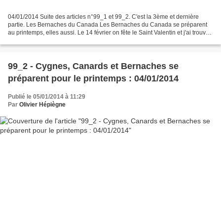
04/01/2014 Suite des articles n°99_1 et 99_2. C'est la 3ème et dernière
partie. Les Bernaches du Canada Les Bernaches du Canada se préparent
au printemps, elles aussi. Le 14 février on fête le Saint Valentin et j'ai trouvé
que les oiseaux commencent à...
99_2 - Cygnes, Canards et Bernaches se
préparent pour le printemps : 04/01/2014
Publié le 05/01/2014 à 11:29
Par
Olivier Hépiègne