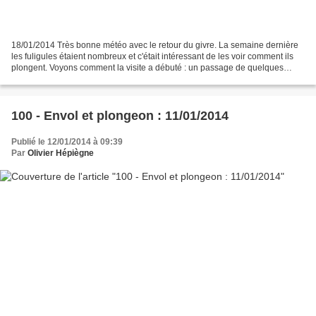
18/01/2014 Très bonne météo avec le retour du givre. La semaine dernière
les fuligules étaient nombreux et c'était intéressant de les voir comment ils
plongent. Voyons comment la visite a débuté : un passage de quelques
Perruches à collier et celui du...
100 - Envol et plongeon : 11/01/2014
Publié le 12/01/2014 à 09:39
Par
Olivier Hépiègne