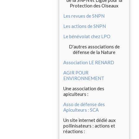
de la SNPN et Ligue pour la
Protection des Oiseaux
Les revues de SNPN
Les actions de SNPN
Le bénévolat chez LPO
D'autres associations de
défense de la Nature
Association LE RENARD
AGIR POUR
ENVIRONNEMENT
Une association des
apiculteurs :
Asso de défense des
Apiculteurs : SCA
Un site internet dédié aux
pollinisateurs : actions et
réactions :