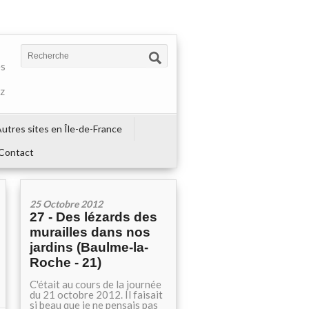
es
ez
utres sites en Île-de-France
Contact
25 Octobre 2012
27 - Des lézards des
murailles dans nos
jardins (Baulme-la-
Roche - 21)
C'était au cours de la journée
du 21 octobre 2012. Il faisait
si beau que je ne pensais pas