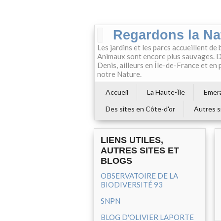
Regardons la Na
Les jardins et les parcs accueillent de 
Animaux sont encore plus sauvages. Da
Denis, ailleurs en Île-de-France et en
notre Nature.
Accueil
La Haute-Île
Emera
Des sites en Côte-d'or
Autres s
LIENS UTILES,
AUTRES SITES ET
BLOGS
OBSERVATOIRE DE LA
BIODIVERSITÉ 93
SNPN
BLOG D'OLIVIER LAPORTE