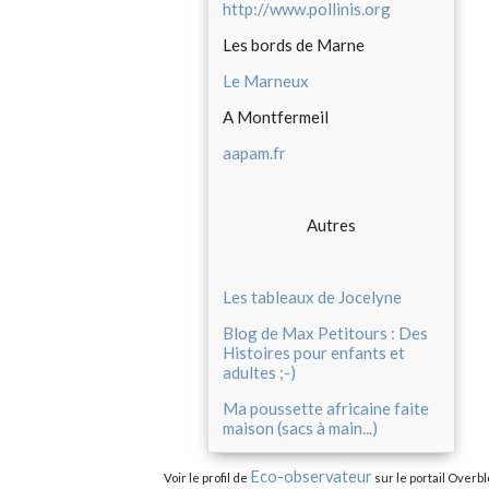
http://www.pollinis.org
Les bords de Marne
Le Marneux
A Montfermeil
aapam.fr
Autres
Les tableaux de Jocelyne
Blog de Max Petitours : Des
Histoires pour enfants et
adultes ;-)
Ma poussette africaine faite
maison (sacs à main...)
Eco-observateur
Voir le profil de
sur le portail Overbl