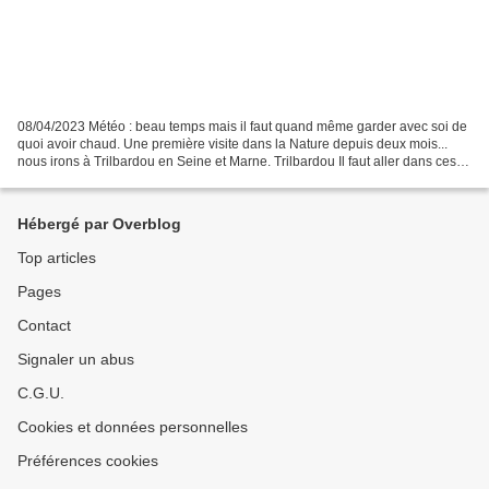
08/04/2023 Météo : beau temps mais il faut quand même garder avec soi de
quoi avoir chaud. Une première visite dans la Nature depuis deux mois...
nous irons à Trilbardou en Seine et Marne. Trilbardou Il faut aller dans ces
lieux où la migration montante...
Hébergé par Overblog
Top articles
Pages
Contact
Signaler un abus
C.G.U.
Cookies et données personnelles
Préférences cookies