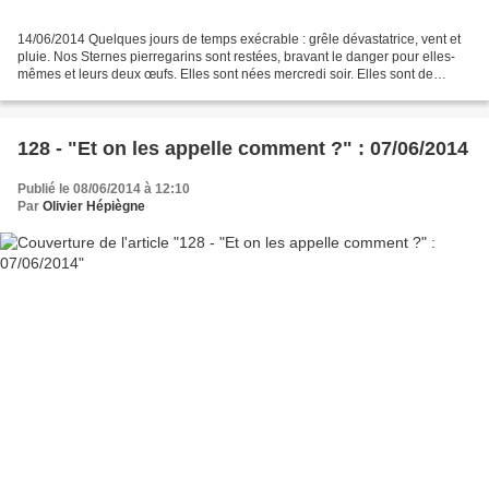
14/06/2014 Quelques jours de temps exécrable : grêle dévastatrice, vent et
pluie. Nos Sternes pierregarins sont restées, bravant le danger pour elles-
mêmes et leurs deux œufs. Elles sont nées mercredi soir. Elles sont de
nature gloutonne en poisson. Le...
128 - "Et on les appelle comment ?" : 07/06/2014
Publié le 08/06/2014 à 12:10
Par
Olivier Hépiègne