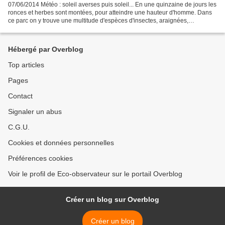
07/06/2014 Météo : soleil averses puis soleil... En une quinzaine de jours les
ronces et herbes sont montées, pour atteindre une hauteur d'homme. Dans
ce parc on y trouve une multitude d'espèces d'insectes, araignées,
mammifères et reptiles. Mais comment...
Hébergé par Overblog
Top articles
Pages
Contact
Signaler un abus
C.G.U.
Cookies et données personnelles
Préférences cookies
Voir le profil de Eco-observateur sur le portail Overblog
Créer un blog sur Overblog
Créer un blog