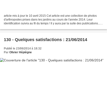
article mis à jour le 10 avril 2015 Cet article est une collection de photos
d'arthropodes prises dans les jardins au cours de l'année 2014. Leur
identification suivra au fil du temps ! Il y aura par la suite des publications.... à
la condition d'avoir...
130 - Quelques satisfactions : 21/06/2014
Publié le 23/06/2014 à 18:32
Par
Olivier Hépiègne