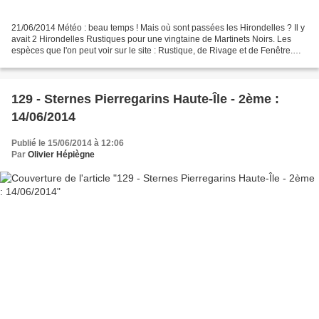
21/06/2014 Météo : beau temps ! Mais où sont passées les Hirondelles ? Il y
avait 2 Hirondelles Rustiques pour une vingtaine de Martinets Noirs. Les
espèces que l'on peut voir sur le site : Rustique, de Rivage et de Fenêtre.
Les Martinets ont-ils une...
129 - Sternes Pierregarins Haute-Île - 2ème :
14/06/2014
Publié le 15/06/2014 à 12:06
Par
Olivier Hépiègne