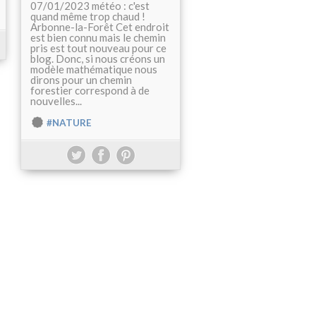
07/01/2023 météo : c'est
quand même trop chaud !
Arbonne-la-Forêt Cet endroit
est bien connu mais le chemin
pris est tout nouveau pour ce
blog. Donc, si nous créons un
modèle mathématique nous
dirons pour un chemin
forestier correspond à de
nouvelles...
#NATURE