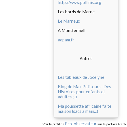
http://www.pollinis.org
Les bords de Marne
Le Marneux
A Montfermeil
aapam.fr
Autres
Les tableaux de Jocelyne
Blog de Max Petitours : Des
Histoires pour enfants et
adultes ;-)
Ma poussette africaine faite
maison (sacs à main...)
Eco-observateur
Voir le profil de
sur le portail Overbl