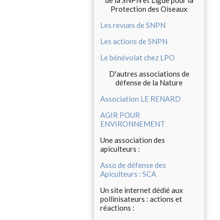
de la SNPN et Ligue pour la
Protection des Oiseaux
Les revues de SNPN
Les actions de SNPN
Le bénévolat chez LPO
D'autres associations de
défense de la Nature
Association LE RENARD
AGIR POUR
ENVIRONNEMENT
Une association des
apiculteurs :
Asso de défense des
Apiculteurs : SCA
Un site internet dédié aux
pollinisateurs : actions et
réactions :