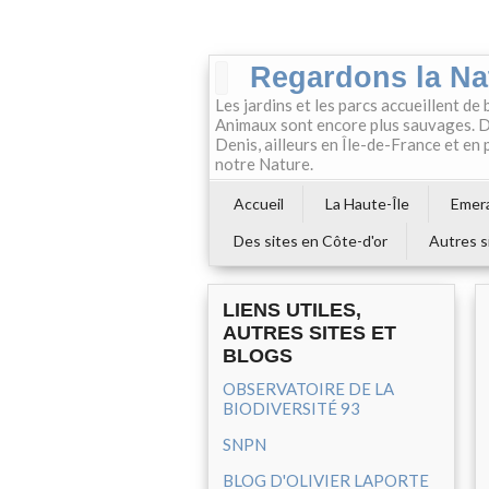
Regardons la Na
Les jardins et les parcs accueillent de 
Animaux sont encore plus sauvages. Da
Denis, ailleurs en Île-de-France et en
notre Nature.
Accueil
La Haute-Île
Emera
Des sites en Côte-d'or
Autres s
LIENS UTILES,
AUTRES SITES ET
BLOGS
OBSERVATOIRE DE LA
BIODIVERSITÉ 93
SNPN
BLOG D'OLIVIER LAPORTE