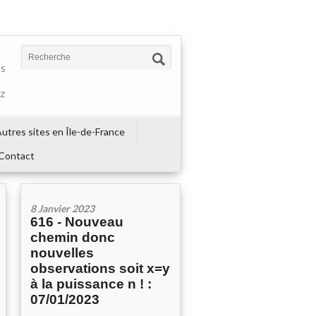
es
ez
utres sites en Île-de-France
Contact
8 Janvier 2023
616 - Nouveau
chemin donc
nouvelles
observations soit x=y
à la puissance n ! :
07/01/2023