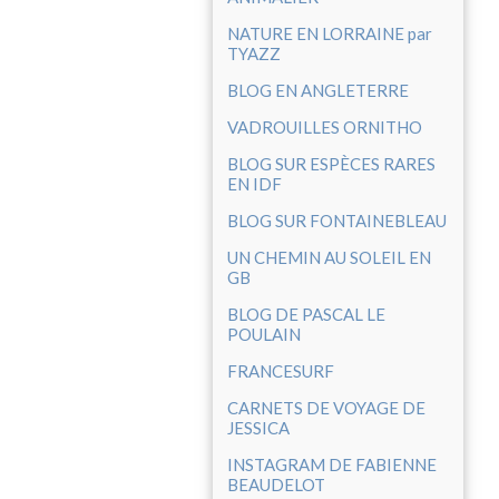
NATURE EN LORRAINE par
TYAZZ
BLOG EN ANGLETERRE
VADROUILLES ORNITHO
BLOG SUR ESPÈCES RARES
EN IDF
BLOG SUR FONTAINEBLEAU
UN CHEMIN AU SOLEIL EN
GB
BLOG DE PASCAL LE
POULAIN
FRANCESURF
CARNETS DE VOYAGE DE
JESSICA
INSTAGRAM DE FABIENNE
BEAUDELOT