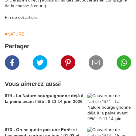
Si c'était en direct j'aurais dit fin des découvertes en compagnie
de la chasse à cour :(
Fin de cet article.
#NATURE
Partager
Vous aimerez aussi
674 - La Nature bourguignonne déjà à
la peine avant l'Eté : 9 11 14 juin 2026
673 - On ne quitte pas une Forêt si
facilement, surtout en juin : 01 03 et