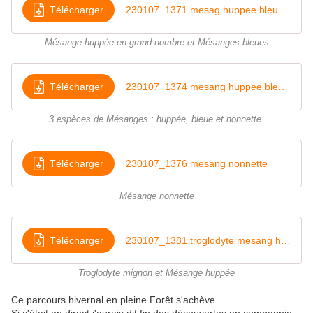
Télécharger
230107_1371 mesag huppee bleue chanfroy
Mésange huppée en grand nombre et Mésanges bleues
Télécharger
230107_1374 mesang huppee bleue nonnette
3 espèces de Mésanges : huppée, bleue et nonnette.
Télécharger
230107_1376 mesang nonnette
Mésange nonnette
Télécharger
230107_1381 troglodyte mesang huppee
Troglodyte mignon et Mésange huppée
Ce parcours hivernal en pleine Forêt s'achève.