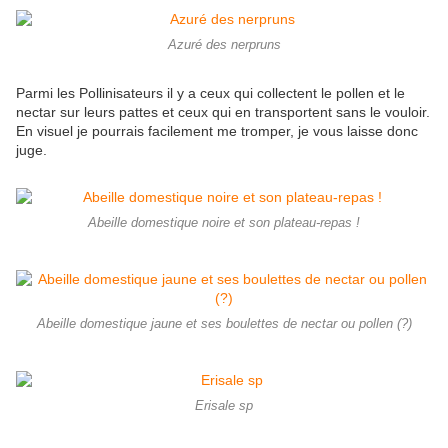
Azuré des nerpruns
Parmi les Pollinisateurs il y a ceux qui collectent le pollen et le
nectar sur leurs pattes et ceux qui en transportent sans le vouloir.
En visuel je pourrais facilement me tromper, je vous laisse donc
juge.
Abeille domestique noire et son plateau-repas !
Abeille domestique jaune et ses boulettes de nectar ou pollen (?)
Erisale sp