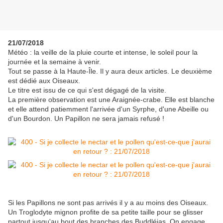
21/07/2018
Météo : la veille de la pluie courte et intense, le soleil pour la
journée et la semaine à venir.
Tout se passe à la Haute-Île. Il y aura deux articles. Le deuxième
est dédié aux Oiseaux.
Le titre est issu de ce qui s'est dégagé de la visite.
La première observation est une Araignée-crabe. Elle est blanche
et elle attend patiemment l'arrivée d'un Syrphe, d'une Abeille ou
d'un Bourdon. Un Papillon ne sera jamais refusé !
Si les Papillons ne sont pas arrivés il y a au moins des Oiseaux.
Un Troglodyte mignon profite de sa petite taille pour se glisser
partout jusqu'au bout des branches des Buddléias. On engage