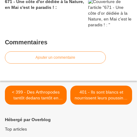
671 - Une côte d'or dédiée à la Nature,
en Mai c'est le paradis ! :
Commentaires
Ajouter un commentaire
< 399 - Des Arthropodes
401 - Ils sont blancs et
tantôt dedans tantôt en
nourrissent leurs poussins !
dehors du parc : juin juillet
Une belle réussite à la
2018
Haute-Île : 21/07/2018 >
Hébergé par Overblog
Top articles