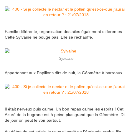
Famille différente, organisation des ailes également différentes.
Cette Sylvaine ne bouge pas. Elle se réchauffe.
Sylvaine
Appartenant aux Papillons dits de nuit, la Géomètre à barreaux.
Il était nerveux puis calme. Un bon repas calme les esprits ! Cet
Azuré de la bugrane est à peine plus grand que la Géomètre. Dit
de jour on peut le voir partout.
Au début de cet article je vous ai parlé de l'Araignée-crabe. En