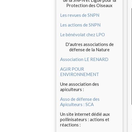
de la SNPN et Ligue pour la
Protection des Oiseaux
Les revues de SNPN
Les actions de SNPN
Le bénévolat chez LPO
D'autres associations de
défense de la Nature
Association LE RENARD
AGIR POUR
ENVIRONNEMENT
Une association des
apiculteurs :
Asso de défense des
Apiculteurs : SCA
Un site internet dédié aux
pollinisateurs : actions et
réactions :