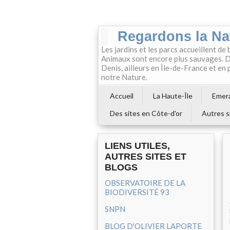
Regardons la Na
Les jardins et les parcs accueillent de 
Animaux sont encore plus sauvages. Da
Denis, ailleurs en Île-de-France et en
notre Nature.
Accueil
La Haute-Île
Emera
Des sites en Côte-d'or
Autres s
LIENS UTILES,
AUTRES SITES ET
BLOGS
OBSERVATOIRE DE LA
BIODIVERSITÉ 93
SNPN
BLOG D'OLIVIER LAPORTE