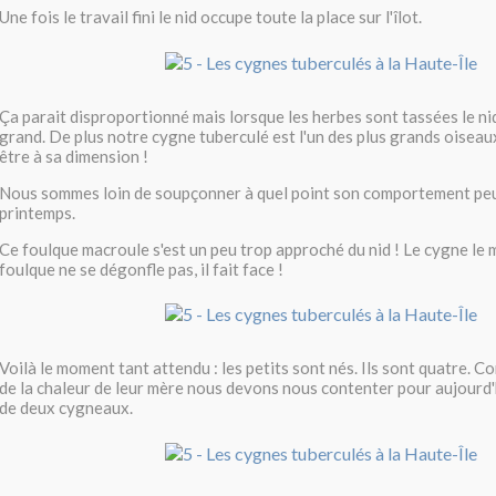
Une fois le travail fini le nid occupe toute la place sur l'îlot.
Ça parait disproportionné mais lorsque les herbes sont tassées le nid
grand. De plus notre cygne tuberculé est l'un des plus grands oiseaux
être à sa dimension !
Nous sommes loin de soupçonner à quel point son comportement peu
printemps.
Ce foulque macroule s'est un peu trop approché du nid ! Le cygne le 
foulque ne se dégonfle pas, il fait face !
Voilà le moment tant attendu : les petits sont nés. Ils sont quatre. C
de la chaleur de leur mère nous devons nous contenter pour aujourd'h
de deux cygneaux.