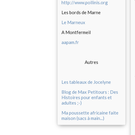
http://www.pollinis.org
Les bords de Marne
Le Marneux
A Montfermeil
aapam.fr
Autres
Les tableaux de Jocelyne
Blog de Max Petitours : Des
Histoires pour enfants et
adultes ;-)
Ma poussette africaine faite
maison (sacs à main...)