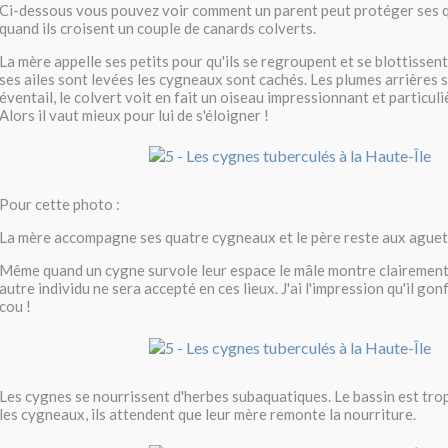
Ci-dessous vous pouvez voir comment un parent peut protéger ses 
quand ils croisent un couple de canards colverts.
La mère appelle ses petits pour qu'ils se regroupent et se blottissen
ses ailes sont levées les cygneaux sont cachés. Les plumes arrières 
éventail, le colvert voit en fait un oiseau impressionnant et particu
Alors il vaut mieux pour lui de s'éloigner !
Pour cette photo :
La mère accompagne ses quatre cygneaux et le père reste aux aguet
Même quand un cygne survole leur espace le mâle montre clairement
autre individu ne sera accepté en ces lieux. J'ai l'impression qu'il gon
cou !
Les cygnes se nourrissent d'herbes subaquatiques. Le bassin est tr
les cygneaux, ils attendent que leur mère remonte la nourriture.