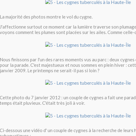
La majorité des photos montre le vol du cygne.
J'affectionne surtout ce moment car la lumière traverse son plumage
voyons comment les plumes sont placées sur les ailes. Comme celle-c
Nous finissons par l'un des rares moments vus au parc : deux cygnes 
pour la parade. C'est majestueux et nous sommes en plein hiver : cet
janvier 2009. Le printemps ne serait-il pas si loin ?
Cette photo du 7 janvier 2012 : un couple de cygnes a fait une parad
temps était pluvieux. C'était très joli à voir.
Ci-dessous une vidéo d' un couple de cygnes à la recherche de leurs 
subaquatiques :