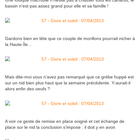
Une foulque macroule n'hésite pas à chasser tous les canards, le
bassin n'est pas assez grand pour elle et sa famille !
Gardons bien en tête que ce couple de morillons pourrait nicher à
la Haute-Île...
Mais dite-moi vous n'avez pas remarqué que ce grèbe huppé est
sur un nid bien plus haut que la semaine précédente. Y-aurait-il
alors enfin des oeufs ?
A voir ce geste de remise en place soigné et cet échange de
place sur le nid la conclusion s'impose : il doit y en avoir.