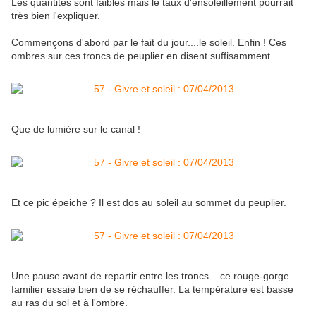
Les quantités sont faibles mais le taux d'ensoleillement pourrait
très bien l'expliquer.
Commençons d'abord par le fait du jour....le soleil. Enfin ! Ces
ombres sur ces troncs de peuplier en disent suffisamment.
Que de lumière sur le canal !
Et ce pic épeiche ? Il est dos au soleil au sommet du peuplier.
Une pause avant de repartir entre les troncs... ce rouge-gorge
familier essaie bien de se réchauffer. La température est basse
au ras du sol et à l'ombre.