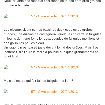
Deux bruants des roseaux cherchent les toutes dernières graines
du précédent été.
Les oiseaux vivant sur les bassins : deux couples de grèbes
huppés, une dizaine de castagneux, quelques colverts, 3 fuligules
milouins dont une femelle, deux couples de fuligules morillons et
des gallinules poules d'eau.
Un ragondin est passé juste devant le nid des grèbes. Mais il est
inoffensif, d'ailleurs la mère a poussé quelques grondements et
point final.
Mais qu'est-ce qui fait fuir ce fuligule morillon ?