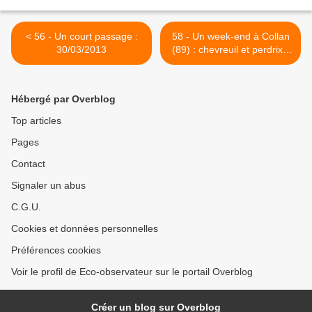
< 56 - Un court passage :
58 - Un week-end à Collan
30/03/2013
(89) : chevreuil et perdrix -
31/03/2013 >
Hébergé par Overblog
Top articles
Pages
Contact
Signaler un abus
C.G.U.
Cookies et données personnelles
Préférences cookies
Voir le profil de Eco-observateur sur le portail Overblog
Créer un blog sur Overblog