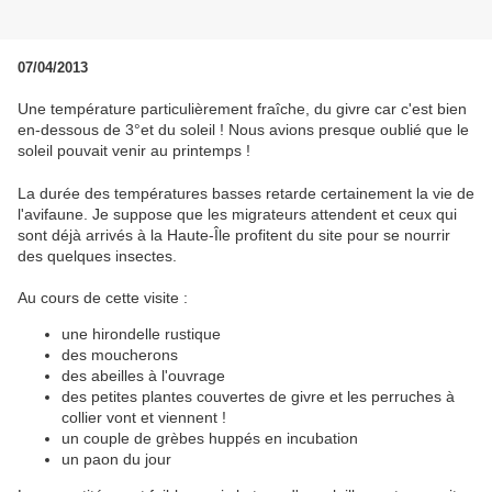
07/04/2013
Une température particulièrement fraîche, du givre car c'est bien
en-dessous de 3°et du soleil ! Nous avions presque oublié que le
soleil pouvait venir au printemps !
La durée des températures basses retarde certainement la vie de
l'avifaune. Je suppose que les migrateurs attendent et ceux qui
sont déjà arrivés à la Haute-Île profitent du site pour se nourrir
des quelques insectes.
Au cours de cette visite :
une hirondelle rustique
des moucherons
des abeilles à l'ouvrage
des petites plantes couvertes de givre et les perruches à
collier vont et viennent !
un couple de grèbes huppés en incubation
un paon du jour