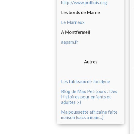
http://www.pollinis.org
Les bords de Marne
Le Marneux
A Montfermeil
aapam.fr
Autres
Les tableaux de Jocelyne
Blog de Max Petitours : Des
Histoires pour enfants et
adultes ;-)
Ma poussette africaine faite
maison (sacs à main...)