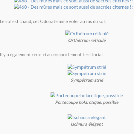
Le sol est chaud, cet Odonate aime voler au ras du sol.
Orthétrum réticulé
Il y a également ceux-ci au comportement territorial.
Sympétrum strié
Portecoupe holarctique, possible
Ischnura élégant