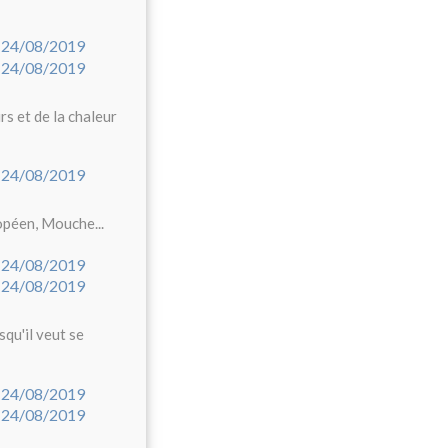
urs et de la chaleur
opéen, Mouche...
squ'il veut se