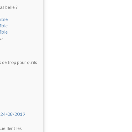
as belle ?
le
 de trop pour qu'ils
ueillent les