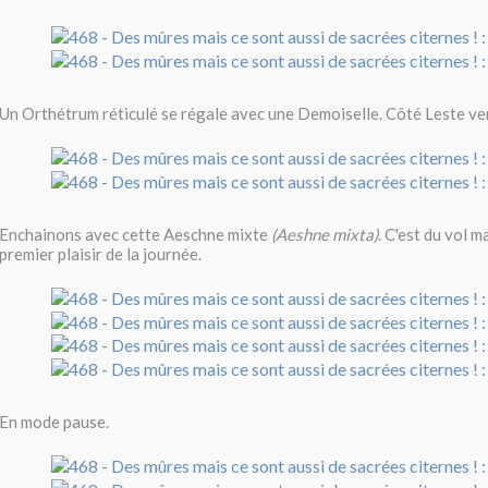
Un Orthétrum réticulé se régale avec une Demoiselle. Côté Leste vert
Enchainons avec cette Aeschne mixte
(Aeshne mixta)
. C'est du vol ma
premier plaisir de la journée.
En mode pause.