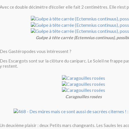
Avec ce double décimètre d'écolier elle fait 2 centimètres. Elle n'est p
Guêpe à tête carrée (Ectemnius continuus), possib
Des Gastéropodes vous intéressent ?
Des Escargots sont sur la clôture du caniparc. Le Soleil ne frappe pas
y restent.
Caragouilles rosées
Un deuxième plaisir : deux Petits mars changeants. Les Saules les acc