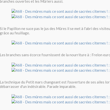
branches ouvertes et les Mûriers aussi.
Si le Papillon ne suce pas le jus des Mûres il se met à l'abri des visite
grâce au feuillage.
Les branches sans écorce fournissent de la nourriture à : Frelon eur
La technique du Petit mars changeant est l'ouverture de ses ailes lor
débarrasser d'un indésirable. Parade imparable.