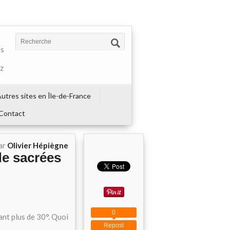
es
ez
utres sites en Île-de-France
Contact
ar
Olivier Hépiègne
de sacrées
0
nt plus de 30°. Quoi
Repost