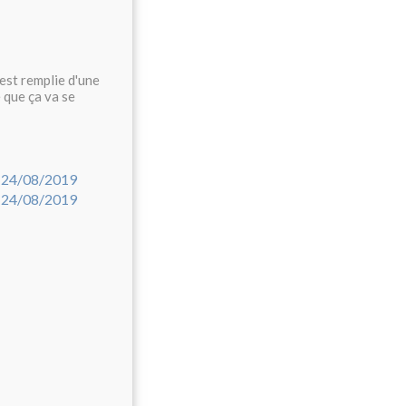
est remplie d'une
 que ça va se