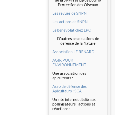
de la SNPN et Ligue pour la
Protection des Oiseaux
Les revues de SNPN
Les actions de SNPN
Le bénévolat chez LPO
D'autres associations de
défense de la Nature
Association LE RENARD
AGIR POUR
ENVIRONNEMENT
Une association des
apiculteurs :
Asso de défense des
Apiculteurs : SCA
Un site internet dédié aux
pollinisateurs : actions et
réactions :