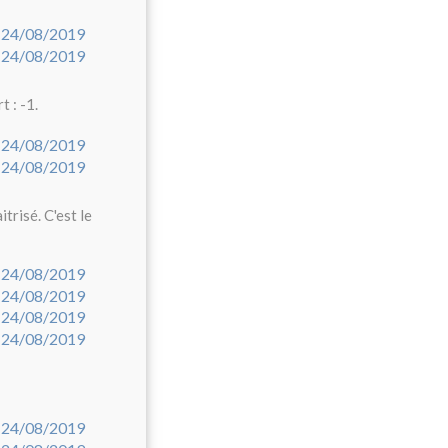
 : -1.
itrisé. C'est le