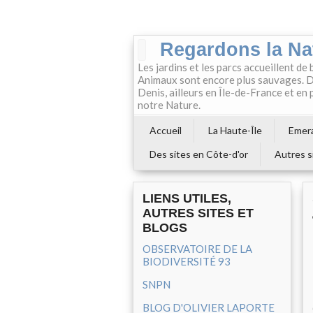
Regardons la Na
Les jardins et les parcs accueillent de 
Animaux sont encore plus sauvages. Da
Denis, ailleurs en Île-de-France et en
notre Nature.
Accueil
La Haute-Île
Emera
Des sites en Côte-d'or
Autres s
LIENS UTILES,
AUTRES SITES ET
BLOGS
OBSERVATOIRE DE LA
BIODIVERSITÉ 93
SNPN
BLOG D'OLIVIER LAPORTE