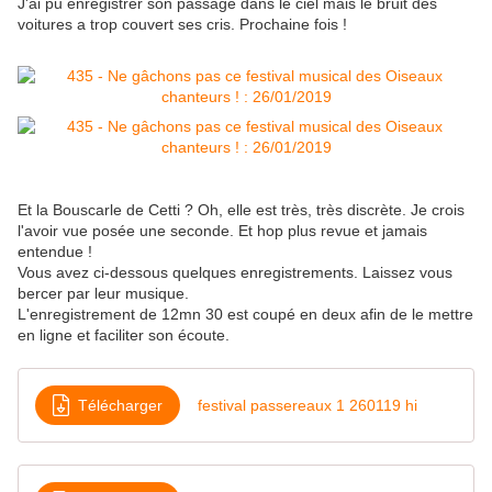
J'ai pu enregistrer son passage dans le ciel mais le bruit des
voitures a trop couvert ses cris. Prochaine fois !
Et la Bouscarle de Cetti ? Oh, elle est très, très discrète. Je crois
l'avoir vue posée une seconde. Et hop plus revue et jamais
entendue !
Vous avez ci-dessous quelques enregistrements. Laissez vous
bercer par leur musique.
L'enregistrement de 12mn 30 est coupé en deux afin de le mettre
en ligne et faciliter son écoute.
Télécharger
festival passereaux 1 260119 hi