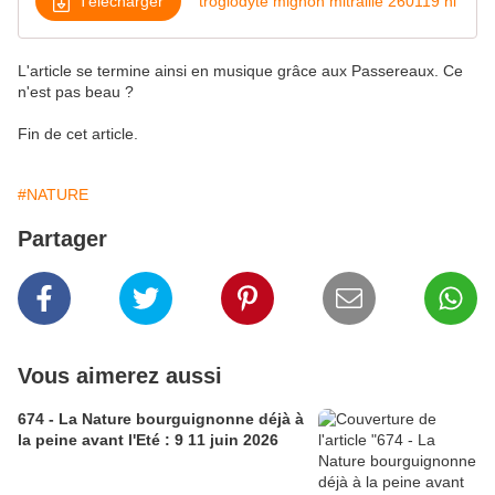
Télécharger
troglodyte mignon mitraille 260119 hi
L'article se termine ainsi en musique grâce aux Passereaux. Ce
n'est pas beau ?
Fin de cet article.
#NATURE
Partager
Vous aimerez aussi
674 - La Nature bourguignonne déjà à
la peine avant l'Eté : 9 11 juin 2026