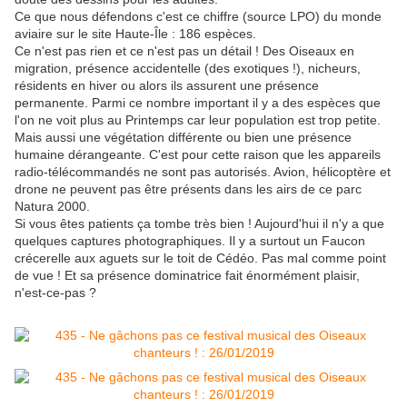
Ce que nous défendons c'est ce chiffre (source LPO) du monde
aviaire sur le site Haute-Île : 186 espèces.
Ce n'est pas rien et ce n'est pas un détail ! Des Oiseaux en
migration, présence accidentelle (des exotiques !), nicheurs,
résidents en hiver ou alors ils assurent une présence
permanente. Parmi ce nombre important il y a des espèces que
l'on ne voit plus au Printemps car leur population est trop petite.
Mais aussi une végétation différente ou bien une présence
humaine dérangeante. C'est pour cette raison que les appareils
radio-télécommandés ne sont pas autorisés. Avion, hélicoptère et
drone ne peuvent pas être présents dans les airs de ce parc
Natura 2000.
Si vous êtes patients ça tombe très bien ! Aujourd'hui il n'y a que
quelques captures photographiques. Il y a surtout un Faucon
crécerelle aux aguets sur le toit de Cédéo. Pas mal comme point
de vue ! Et sa présence dominatrice fait énormément plaisir,
n'est-ce-pas ?