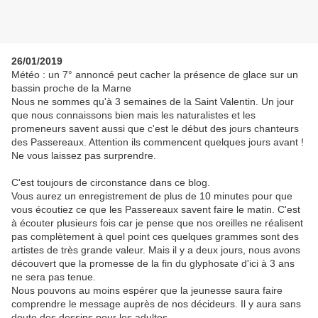
26/01/2019
Météo : un 7° annoncé peut cacher la présence de glace sur un
bassin proche de la Marne
Nous ne sommes qu'à 3 semaines de la Saint Valentin. Un jour
que nous connaissons bien mais les naturalistes et les
promeneurs savent aussi que c'est le début des jours chanteurs
des Passereaux. Attention ils commencent quelques jours avant !
Ne vous laissez pas surprendre.
C'est toujours de circonstance dans ce blog.
Vous aurez un enregistrement de plus de 10 minutes pour que
vous écoutiez ce que les Passereaux savent faire le matin. C'est
à écouter plusieurs fois car je pense que nos oreilles ne réalisent
pas complètement à quel point ces quelques grammes sont des
artistes de très grande valeur. Mais il y a deux jours, nous avons
découvert que la promesse de la fin du glyphosate d'ici à 3 ans
ne sera pas tenue.
Nous pouvons au moins espérer que la jeunesse saura faire
comprendre le message auprès de nos décideurs. Il y aura sans
doute des dessins pour les adultes.