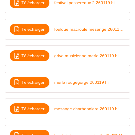
Télécharger
festival passereaux 2 260119 hi
Télécharger
foulque macroule mesange 260119 hi
Télécharger
grive musicienne merle 260119 hi
Télécharger
merle rougegorge 260119 hi
Télécharger
mesange charbonniere 260119 hi