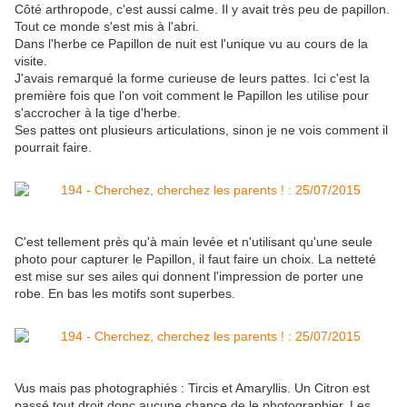
Côté arthropode, c'est aussi calme. Il y avait très peu de papillon.
Tout ce monde s'est mis à l'abri.
Dans l'herbe ce Papillon de nuit est l'unique vu au cours de la
visite.
J'avais remarqué la forme curieuse de leurs pattes. Ici c'est la
première fois que l'on voit comment le Papillon les utilise pour
s'accrocher à la tige d'herbe.
Ses pattes ont plusieurs articulations, sinon je ne vois comment il
pourrait faire.
C'est tellement près qu'à main levée et n'utilisant qu'une seule
photo pour capturer le Papillon, il faut faire un choix. La netteté
est mise sur ses ailes qui donnent l'impression de porter une
robe. En bas les motifs sont superbes.
Vus mais pas photographiés : Tircis et Amaryllis. Un Citron est
passé tout droit donc aucune chance de le photographier. Les