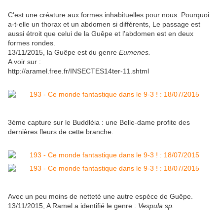
C'est une créature aux formes inhabituelles pour nous. Pourquoi
a-t-elle un thorax et un abdomen si différents, Le passage est
aussi étroit que celui de la Guêpe et l'abdomen est en deux
formes rondes.
13/11/2015, la Guêpe est du genre
Eumenes.
A voir sur :
http://aramel.free.fr/INSECTES14ter-11.shtml
3ème capture sur le Buddléia : une Belle-dame profite des
dernières fleurs de cette branche.
Avec un peu moins de netteté une autre espèce de Guêpe.
13/11/2015, A Ramel a identifié le genre :
Vespula sp.