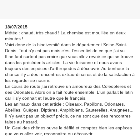
18/07/2015
Météo : chaud, très chaud ! La chemise est mouillée en deux
minutes !
Voici donc de la biodiversité dans le département Seine-Saint-
Denis. Tout n'y est pas mais c'est l'essentiel de ce que j'ai vu.
Il ne faut surtout pas croire que vous allez revoir ce qui se trouve
dans les précédents articles. La vie foisonne et nous avons
toujours des espèces d'arthropodes à découvrir. Au bonheur la
chance il y a des rencontres extraordinaires et de la satisfaction à
les regarder se nourrir.
En cours de route j'ai retrouvé un amoureux des Coléoptères et
des Odonates. Alors on a fait route ensemble. L'un parlait le latin
car il s'y connait et l'autre que le français.
Les animaux dans cet article : Oiseaux, Papillons, Odonates,
Abeilles, Guêpes, Diptères, Amphibiens, Sauterelles, Araignées...
Il n'y avait pas un objectif précis, ce ne sont que des rencontres
faites au hasard.
Un Geai des chênes ouvre le défilé et comptez bien les espèces
que vous allez voir, reconnaitre ou découvrir.