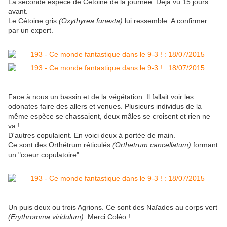
La seconde espèce de Cétoine de la journée. Déjà vu 15 jours
avant.
Le Cétoine gris
(Oxythyrea funesta)
lui ressemble. A confirmer
par un expert.
Face à nous un bassin et de la végétation. Il fallait voir les
odonates faire des allers et venues. Plusieurs individus de la
même espèce se chassaient, deux mâles se croisent et rien ne
va !
D'autres copulaient. En voici deux à portée de main.
Ce sont des Orthétrum réticulés
(Orthetrum cancellatum)
formant
un "coeur copulatoire".
Un puis deux ou trois Agrions. Ce sont des Naïades au corps vert
(Erythromma viridulum)
. Merci Coléo !