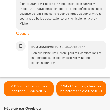
à photo 36)<br /> Photo 87 : Orthetrum cancellatum<br />
Photo 100 : Platycnemis pennipes en ponte (même si la photo
est prise de loin, il me semble voir de larges tibias)<br /> Je te
souhaite de belles observations,<br /> Amicalement,<br />
Michel
Répondre
E
ECO OBSERVATEUR
20/07/2015 07:46
Bonjour Michel<br /> Merci pour tes identifications et
ta remarque sur la biodiversité.<br /> Bonne
continuation<br />
< 192 - L'arbre pour les
194 - Cherchez, cherchez
papillons : 12/07/2015
les parents ! : 25/07/2015 >
Hébergé par Overblog