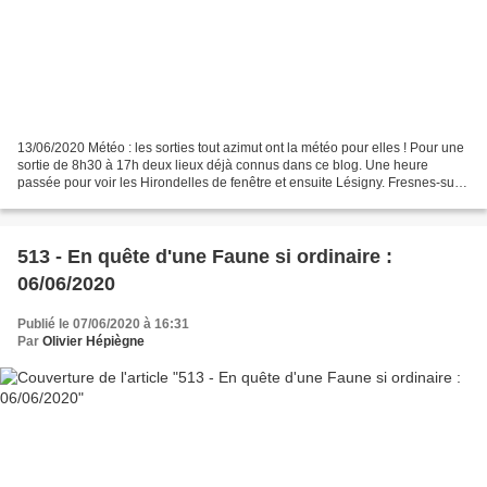
13/06/2020 Météo : les sorties tout azimut ont la météo pour elles ! Pour une
sortie de 8h30 à 17h deux lieux déjà connus dans ce blog. Une heure
passée pour voir les Hirondelles de fenêtre et ensuite Lésigny. Fresnes-sur-
Marne Les Hirondelles méritent...
513 - En quête d'une Faune si ordinaire :
06/06/2020
Publié le 07/06/2020 à 16:31
Par
Olivier Hépiègne