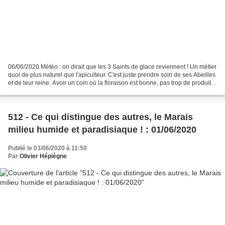
06/06/2020 Météo : on dirait que les 3 Saints de glace reviennent ! Un métier
quoi de plus naturel que l'apiculteur. C'est juste prendre soin de ses Abeilles
et de leur reine. Avoir un coin où la floraison est bonne, pas trop de produits
filou-sanitaires....
512 - Ce qui distingue des autres, le Marais
milieu humide et paradisiaque ! : 01/06/2020
Publié le 03/06/2020 à 11:50
Par
Olivier Hépiègne