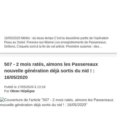
16/05/2020 Météo : du beau temps C'est la deuxième partie de l'opération
Peau au Soleil. Fresnes-sur-Marne Les enregistrements de Passereaux,
Grillons, Criquets sont à la fin de cet article. Première surprise : des
Hirondelles de fenêtre construisent...
507 - 2 mois ratés, aimons les Passereaux
nouvelle génération déjà sortis du nid ! :
16/05/2020
Publié le 17/05/2020 à 13:18
Par
Olivier Hépiègne