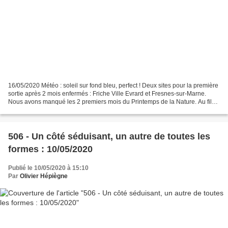
16/05/2020 Météo : soleil sur fond bleu, perfect ! Deux sites pour la première
sortie après 2 mois enfermés : Friche Ville Evrard et Fresnes-sur-Marne.
Nous avons manqué les 2 premiers mois du Printemps de la Nature. Au fil
du temps nous acquérons des...
506 - Un côté séduisant, un autre de toutes les
formes : 10/05/2020
Publié le 10/05/2020 à 15:10
Par
Olivier Hépiègne