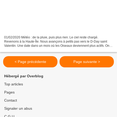
01/02/2020 Météo : de la pluie, puis plus rien. Le ciel reste chargé.
Revenons à la Haute-Île. Nous avançons à petits pas vers le D-Day saint
Valentin. Une date dans un mois où les Oiseaux deviennent plus actifs. On
peut déjà entendre et voir : Grive...
< Page précédente
Page suivante >
Hébergé par Overblog
Top articles
Pages
Contact
Signaler un abus
C.G.U.