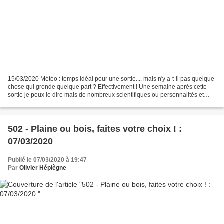
15/03/2020 Météo : temps idéal pour une sortie.... mais n'y a-t-il pas quelque
chose qui gronde quelque part ? Effectivement ! Une semaine après cette
sortie je peux le dire mais de nombreux scientifiques ou personnalités et
publics avertis nous avaient...
502 - Plaine ou bois, faites votre choix ! :
07/03/2020
Publié le 07/03/2020 à 19:47
Par
Olivier Hépiègne