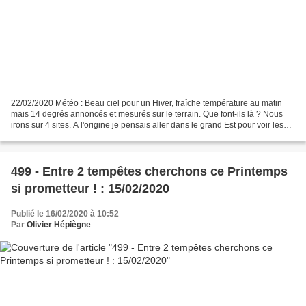
22/02/2020 Météo : Beau ciel pour un Hiver, fraîche température au matin
mais 14 degrés annoncés et mesurés sur le terrain. Que font-ils là ? Nous
irons sur 4 sites. A l'origine je pensais aller dans le grand Est pour voir les
futurs sites pour ce Printemps...
499 - Entre 2 tempêtes cherchons ce Printemps
si prometteur ! : 15/02/2020
Publié le 16/02/2020 à 10:52
Par
Olivier Hépiègne