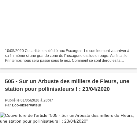
10/05/2020 Cet article est dédié aux Escargots. Le confinement va arriver à
sa fin même si une grande zone de l'hexagone est toute rouge. Au final, le
Printemps nous sera passé sous le nez. Comment se sont déroulés la
migration et le retour des Fleurs...
505 - Sur un Arbuste des milliers de Fleurs, une
station pour pollinisateurs ! : 23/04/2020
Publié le 01/05/2020 à 20:47
Par
Eco-observateur