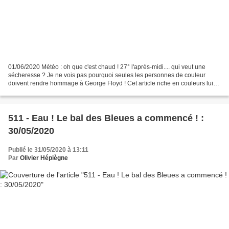
01/06/2020 Météo : oh que c'est chaud ! 27° l'après-midi.... qui veut une
sécheresse ? Je ne vois pas pourquoi seules les personnes de couleur
doivent rendre hommage à George Floyd ! Cet article riche en couleurs lui
est dédié. Deux sites, le premier...
511 - Eau ! Le bal des Bleues a commencé ! :
30/05/2020
Publié le 31/05/2020 à 13:11
Par
Olivier Hépiègne