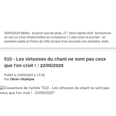
30/05/2020 Météo : toujours pas de pluie, 27° dans l'après-midi. Sécheresse
en vue ou crise d'hydrométrie en croissance ! 2 sites pour la journée : en
première partie la Friche de Ville Evrard et en seconde une première visite
au Marais du Grand Montauger...
510 - Les virtuoses du chant ne sont pas ceux
que l'on croit ! : 22/05/2020
Publié le 24/05/2020 à 13:56
Par
Olivier Hépiègne