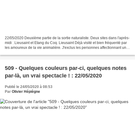
22/05/2020 Deuxième partie de la sortie naturaliste. Deux sites dans l'après-
midi : Lieusaint et Etang du Coq. Lieusaint Déjà visité et bien fréquenté par
les amoureux de la vie animalière. J'exclus les personnes affectionnant une
libre circulation de...
509 - Quelques couleurs par-ci, quelques notes
par-là, un vrai spectacle ! : 22/05/2020
Publié le 24/05/2020 à 08:53
Par
Olivier Hépiègne