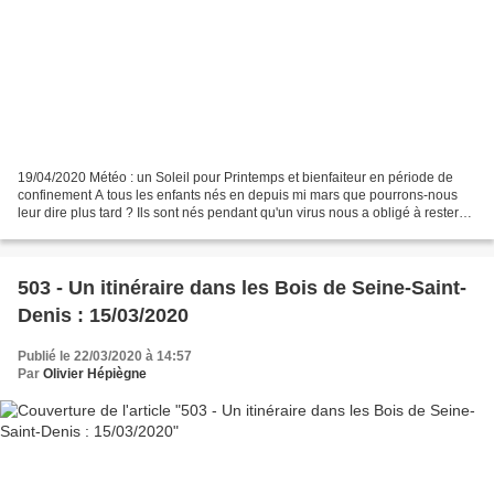
19/04/2020 Météo : un Soleil pour Printemps et bienfaiteur en période de
confinement A tous les enfants nés en depuis mi mars que pourrons-nous
leur dire plus tard ? Ils sont nés pendant qu'un virus nous a obligé à rester
confinés. Le corps médical a...
503 - Un itinéraire dans les Bois de Seine-Saint-
Denis : 15/03/2020
Publié le 22/03/2020 à 14:57
Par
Olivier Hépiègne