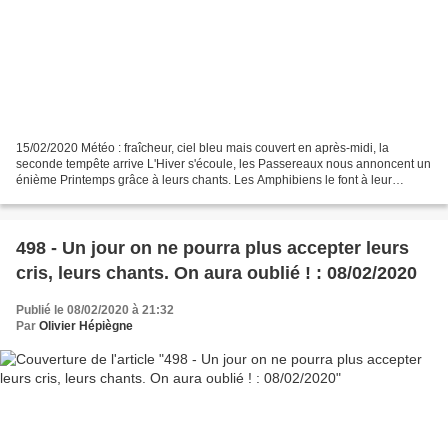
15/02/2020 Météo : fraîcheur, ciel bleu mais couvert en après-midi, la
seconde tempête arrive L'Hiver s'écoule, les Passereaux nous annoncent un
énième Printemps grâce à leurs chants. Les Amphibiens le font à leur
manière. Il suffit de les chercher et...
498 - Un jour on ne pourra plus accepter leurs
cris, leurs chants. On aura oublié ! : 08/02/2020
Publié le 08/02/2020 à 21:32
Par
Olivier Hépiègne