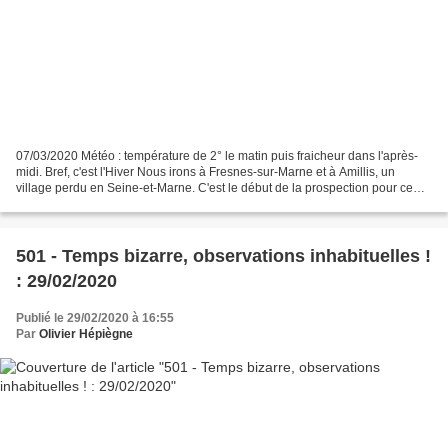
07/03/2020 Météo : température de 2° le matin puis fraicheur dans l'après-
midi. Bref, c'est l'Hiver Nous irons à Fresnes-sur-Marne et à Amillis, un
village perdu en Seine-et-Marne. C'est le début de la prospection pour ce
Printemps. Fresnes-sur-Marne...
501 - Temps bizarre, observations inhabituelles !
: 29/02/2020
Publié le 29/02/2020 à 16:55
Par
Olivier Hépiègne