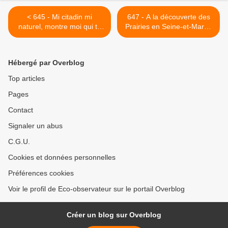
< 645 - Mi citadin mi
647 - A la découverte des
naturel, montre moi qui tu
Prairies en Seine-et-Marne
es ! : 30/06/2024
: 25/08/2024 >
Hébergé par Overblog
Top articles
Pages
Contact
Signaler un abus
C.G.U.
Cookies et données personnelles
Préférences cookies
Voir le profil de Eco-observateur sur le portail Overblog
Créer un blog sur Overblog