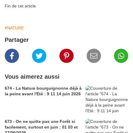
Fin de cet article
#NATURE
Partager
Vous aimerez aussi
674 - La Nature bourguignonne déjà à
la peine avant l'Eté : 9 11 14 juin 2026
673 - On ne quitte pas une Forêt si
facilement, surtout en juin : 01 03 et
27/06/2026