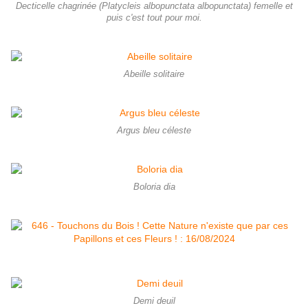
Decticelle chagrinée (Platycleis albopunctata albopunctata) femelle et
puis c'est tout pour moi.
Abeille solitaire
Argus bleu céleste
Boloria dia
Demi deuil