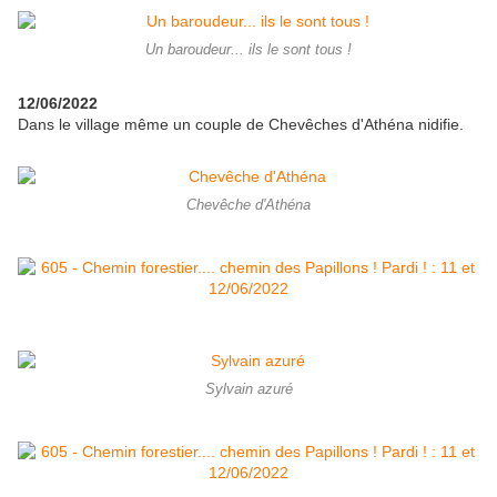
Un baroudeur... ils le sont tous !
12/06/2022
Dans le village même un couple de Chevêches d'Athéna nidifie.
Chevêche d'Athéna
Sylvain azuré