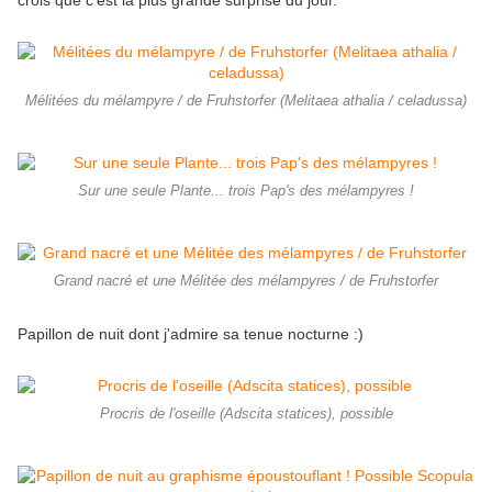
crois que c'est la plus grande surprise du jour.
Mélitées du mélampyre / de Fruhstorfer (Melitaea athalia / celadussa)
Sur une seule Plante... trois Pap's des mélampyres !
Grand nacré et une Mélitée des mélampyres / de Fruhstorfer
Papillon de nuit dont j'admire sa tenue nocturne :)
Procris de l'oseille (Adscita statices), possible