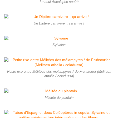
Le seul Ascalaphe soufré
Un Diptère carnivore... ça arrive !
Sylvaine
Petite rixe entre Mélitées des mélampyres / de Fruhstorfer (Melitaea
athalia / celadussa)
Mélitée du plantain