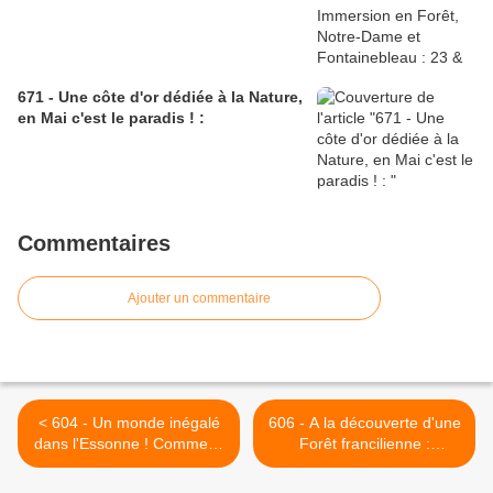
671 - Une côte d'or dédiée à la Nature,
en Mai c'est le paradis ! :
Commentaires
Ajouter un commentaire
< 604 - Un monde inégalé
606 - A la découverte d'une
dans l'Essonne ! Comme si
Forêt francilienne :
c'était à l'année 0 de notre
18/06/2022 >
planète ! : 06/06/2022