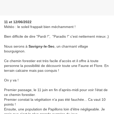
11 et 12/06/2022
Météo : le soleil frappait bien méchamment !
Bien difficile de dire "Pardi !", "Paradis !" c'est nettement mieux ;)
Nous serons à
Savigny-le-Sec
, un charmant village
bourguignon.
Ce chemin forestier est très facile d'accès et il offre à toute
personne la possibilité de découvrir toute une Faune et Flore. En
terrain calcaire mais pas conquis !
On y va !
Premier passage, le 11 juin en fin d'après-midi pour voir l'état de
ce chemin forestier.
Premier constat la végétation n'a pas été fauchée... Ca vaut 10
points !
Ensuite, une population de Papillons loin d'être négligeable. Je