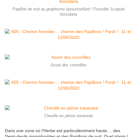
Papillon de nuit au graphisme époustouflant ! Possible Scopula
tessalaria
Azuré des coronilles
Chenille en pleine traversée
Dans une zone où l'Herbe est particulièrement haute.... des
Demi-deuils innombrables et des Papillons de nuit. Quel plaisir !