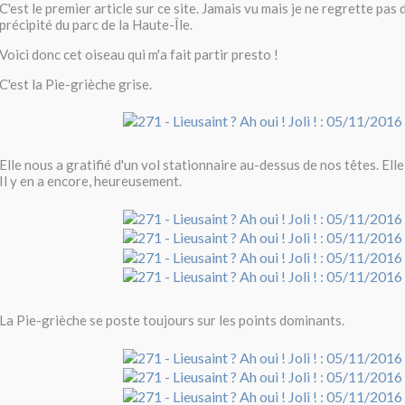
C'est le premier article sur ce site. Jamais vu mais je ne regrette pas 
précipité du parc de la Haute-Île.
Voici donc cet oiseau qui m'a fait partir presto !
C'est la Pie-grièche grise.
Elle nous a gratifié d'un vol stationnaire au-dessus de nos têtes. Elle
Il y en a encore, heureusement.
La Pie-grièche se poste toujours sur les points dominants.