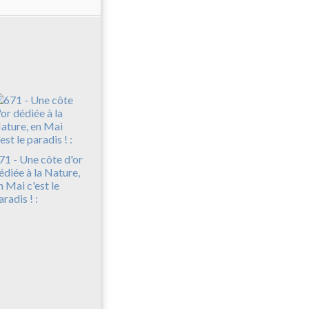
71 - Une côte d'or
édiée à la Nature,
n Mai c'est le
aradis ! :