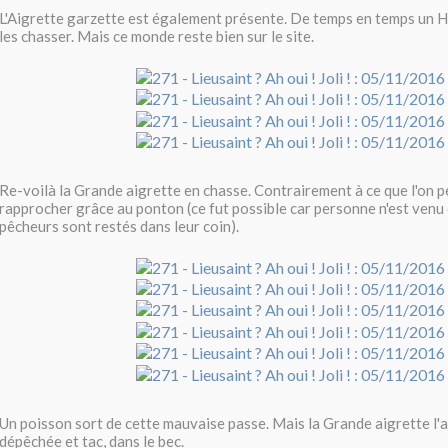
L'Aigrette garzette est également présente. De temps en temps un 
les chasser. Mais ce monde reste bien sur le site.
Re-voilà la Grande aigrette en chasse. Contrairement à ce que l'on pe
rapprocher grâce au ponton (ce fut possible car personne n'est venu 
pêcheurs sont restés dans leur coin).
Un poisson sort de cette mauvaise passe. Mais la Grande aigrette l'a vu
dépêchée et tac, dans le bec.