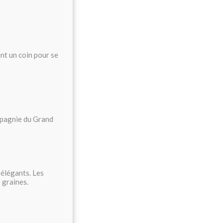
nt un coin pour se
mpagnie du Grand
 élégants. Les
 graines.