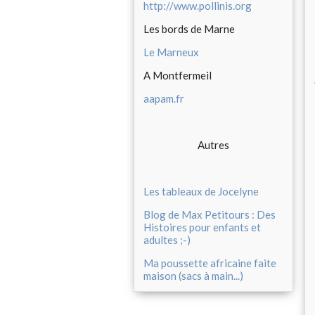
http://www.pollinis.org
Les bords de Marne
Le Marneux
A Montfermeil
aapam.fr
Autres
Les tableaux de Jocelyne
Blog de Max Petitours : Des
Histoires pour enfants et
adultes ;-)
Ma poussette africaine faite
maison (sacs à main...)