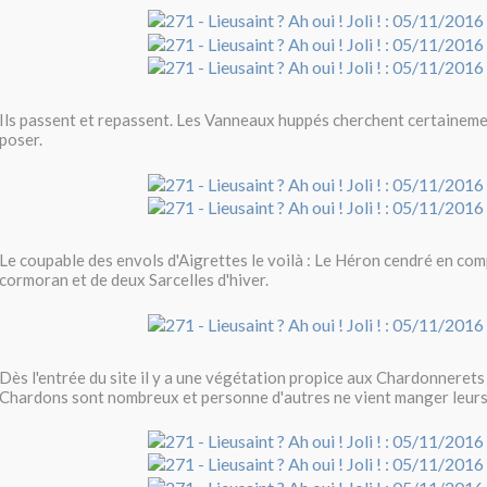
Ils passent et repassent. Les Vanneaux huppés cherchent certaineme
poser.
Le coupable des envols d'Aigrettes le voilà : Le Héron cendré en co
cormoran et de deux Sarcelles d'hiver.
Dès l'entrée du site il y a une végétation propice aux Chardonnerets
Chardons sont nombreux et personne d'autres ne vient manger leurs