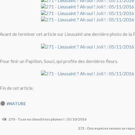
Avant de terminer cet article sur Lieusaint une dernière photo de la 
Pour finir un Papillon, Souci, qui profite des dernières fleurs.
Fin de cet article.
#NATURE
270 - Tu as eu chaud à tes plumes ! : 31/10/2016
272 - Des espèces venues se repo