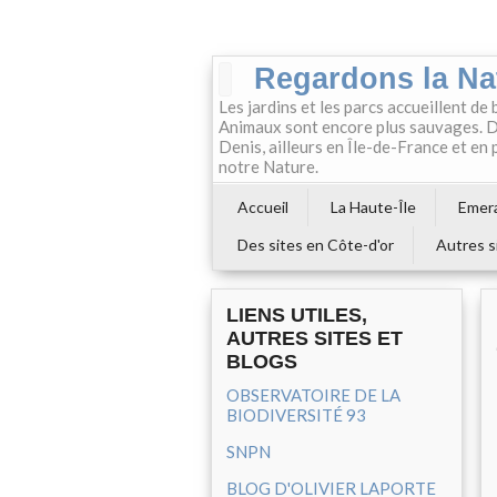
Regardons la Na
Les jardins et les parcs accueillent de 
Animaux sont encore plus sauvages. Da
Denis, ailleurs en Île-de-France et en
notre Nature.
Accueil
La Haute-Île
Emera
Des sites en Côte-d'or
Autres s
LIENS UTILES,
AUTRES SITES ET
BLOGS
OBSERVATOIRE DE LA
BIODIVERSITÉ 93
SNPN
BLOG D'OLIVIER LAPORTE