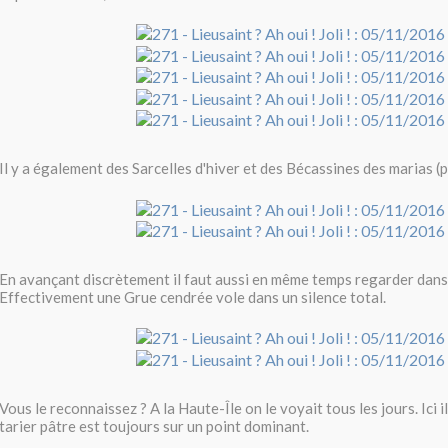
Il y a également des Sarcelles d'hiver et des Bécassines des marias (p
En avançant discrètement il faut aussi en même temps regarder dans l
Effectivement une Grue cendrée vole dans un silence total.
Vous le reconnaissez ? A la Haute-Île on le voyait tous les jours. Ici il
tarier pâtre est toujours sur un point dominant.