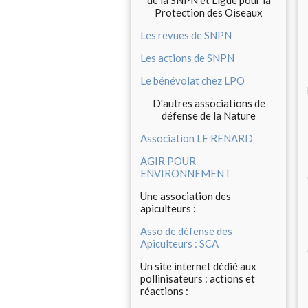
de la SNPN et Ligue pour la
Protection des Oiseaux
Les revues de SNPN
Les actions de SNPN
Le bénévolat chez LPO
D'autres associations de
défense de la Nature
Association LE RENARD
AGIR POUR
ENVIRONNEMENT
Une association des
apiculteurs :
Asso de défense des
Apiculteurs : SCA
Un site internet dédié aux
pollinisateurs : actions et
réactions :