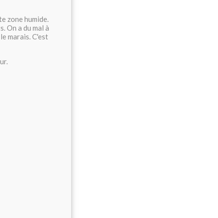
ette zone humide.
s. On a du mal à
le marais. C'est
ur.