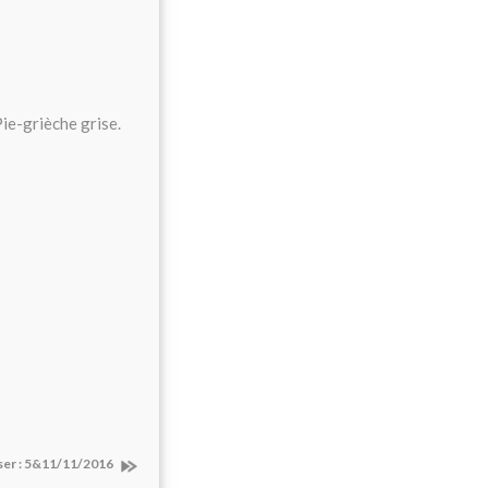
Pie-grièche grise.
ser : 5&11/11/2016