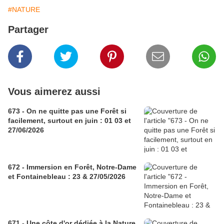
#NATURE
Partager
Vous aimerez aussi
673 - On ne quitte pas une Forêt si
facilement, surtout en juin : 01 03 et
27/06/2026
672 - Immersion en Forêt, Notre-Dame
et Fontainebleau : 23 & 27/05/2026
671 - Une côte d'or dédiée à la Nature,