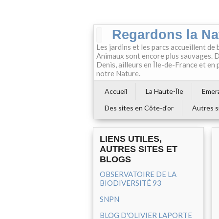
Regardons la Na
Les jardins et les parcs accueillent de 
Animaux sont encore plus sauvages. Da
Denis, ailleurs en Île-de-France et en
notre Nature.
Accueil
La Haute-Île
Emera
Des sites en Côte-d'or
Autres s
LIENS UTILES,
AUTRES SITES ET
BLOGS
OBSERVATOIRE DE LA
BIODIVERSITÉ 93
SNPN
BLOG D'OLIVIER LAPORTE