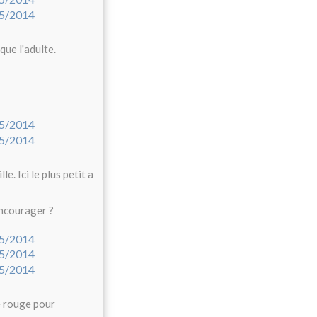
ue l'adulte.
e. Ici le plus petit a
encourager ?
e rouge pour