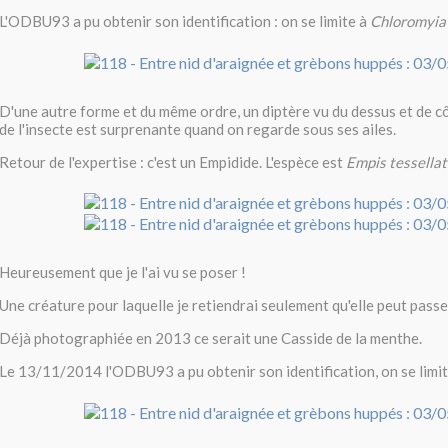
L'ODBU93 a pu obtenir son identification : on se limite à
Chloromyia 
D'une autre forme et du même ordre, un diptère vu du dessus et de cô
de l'insecte est surprenante quand on regarde sous ses ailes.
Retour de l'expertise : c'est un Empidide. L'espèce est
Empis tessella
Heureusement que je l'ai vu se poser !
Une créature pour laquelle je retiendrai seulement qu'elle peut passe
Déjà photographiée en 2013 ce serait une Casside de la menthe.
Le 13/11/2014 l'ODBU93 a pu obtenir son identification, on se limi