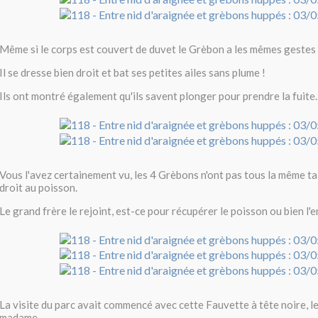
Même si le corps est couvert de duvet le Grèbon a les mêmes gestes q
Il se dresse bien droit et bat ses petites ailes sans plume !
Ils ont montré également qu'ils savent plonger pour prendre la fuite.
Vous l'avez certainement vu, les 4 Grèbons n'ont pas tous la même taill
droit au poisson.
Le grand frère le rejoint, est-ce pour récupérer le poisson ou bien l'
La visite du parc avait commencé avec cette Fauvette à tête noire, l
madame.