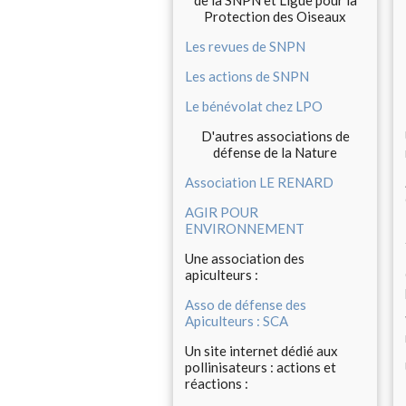
de la SNPN et Ligue pour la
Protection des Oiseaux
Les revues de SNPN
Les actions de SNPN
Le bénévolat chez LPO
D'autres associations de
défense de la Nature
Association LE RENARD
AGIR POUR
ENVIRONNEMENT
Une association des
apiculteurs :
Asso de défense des
Apiculteurs : SCA
Un site internet dédié aux
pollinisateurs : actions et
réactions :