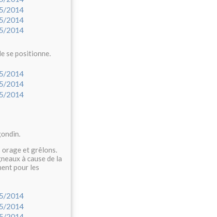
e se positionne.
gondin.
 orage et grêlons.
gneaux à cause de la
ment pour les