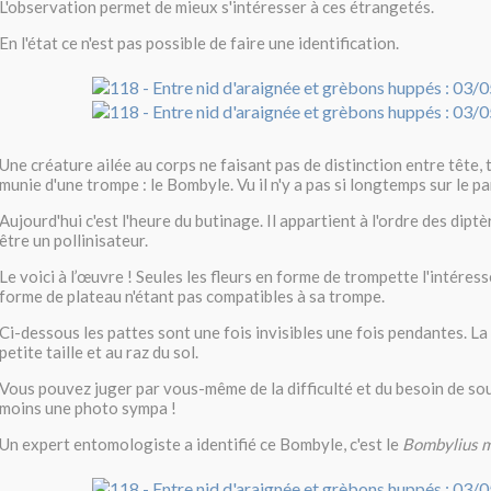
L'observation permet de mieux s'intéresser à ces étrangetés.
En l'état ce n'est pas possible de faire une identification.
Une créature ailée au corps ne faisant pas de distinction entre tête,
munie d'une trompe : le Bombyle. Vu il n'y a pas si longtemps sur le pa
Aujourd'hui c'est l'heure du butinage. Il appartient à l'ordre des diptèr
être un pollinisateur.
Le voici à l’œuvre ! Seules les fleurs en forme de trompette l'intéress
forme de plateau n'étant pas compatibles à sa trompe.
Ci-dessous les pattes sont une fois invisibles une fois pendantes. La 
petite taille et au raz du sol.
Vous pouvez juger par vous-même de la difficulté et du besoin de so
moins une photo sympa !
Un expert entomologiste a identifié ce Bombyle, c'est le
Bombylius m