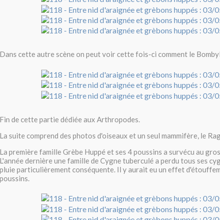
Dans cette autre scène on peut voir cette fois-ci comment le Bombyl
Fin de cette partie dédiée aux Arthropodes.
La suite comprend des photos d'oiseaux et un seul mammifère, le Ra
La première famille Grèbe Huppé et ses 4 poussins a survécu au gros
L'année dernière une famille de Cygne tuberculé a perdu tous ses cy
pluie particulièrement conséquente. Il y aurait eu un effet d'étouffe
poussins.