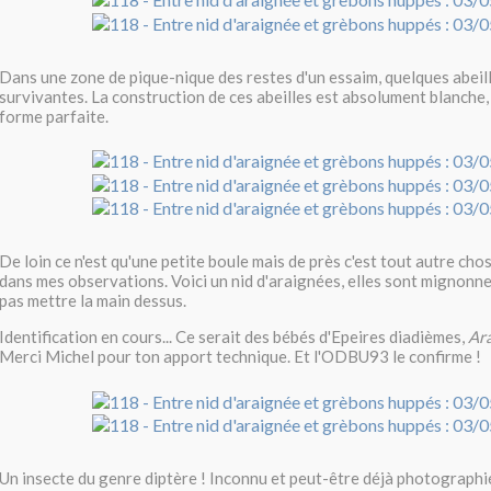
Dans une zone de pique-nique des restes d'un essaim, quelques abeil
survivantes. La construction de ces abeilles est absolument blanche,
forme parfaite.
De loin ce n'est qu'une petite boule mais de près c'est tout autre ch
dans mes observations. Voici un nid d'araignées, elles sont mignonne
pas mettre la main dessus.
Identification en cours... Ce serait des bébés d'Epeires diadièmes,
Ar
Merci Michel pour ton apport technique. Et l'ODBU93 le confirme !
Un insecte du genre diptère ! Inconnu et peut-être déjà photographié