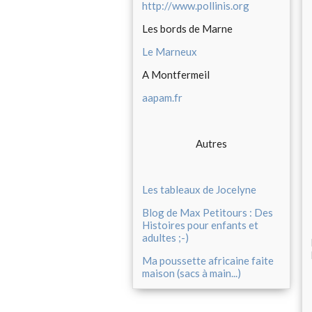
http://www.pollinis.org
Les bords de Marne
Le Marneux
A Montfermeil
aapam.fr
Autres
Les tableaux de Jocelyne
Blog de Max Petitours : Des
Histoires pour enfants et
adultes ;-)
Ma poussette africaine faite
maison (sacs à main...)