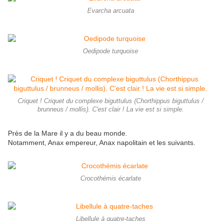
Evarcha arcuata
Oedipode turquoise
Criquet ! Criquet du complexe biguttulus (Chorthippus biguttulus /
brunneus / mollis). C'est clair ! La vie est si simple.
Près de la Mare il y a du beau monde.
Notamment, Anax empereur, Anax napolitain et les suivants.
Crocothémis écarlate
Libellule à quatre-taches