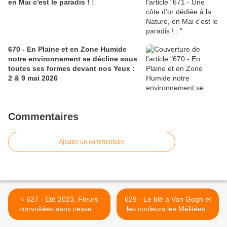
en Mai c'est le paradis ! :
670 - En Plaine et en Zone Humide
notre environnement se décline sous
toutes ses formes devant nos Yeux :
2 & 9 mai 2026
Commentaires
Ajouter un commentaire
< 627 - Eté 2023, Fleurs
629 - Le blé a Van Gogh et
convoitées sans cesse et
les couleurs les Mélitées :
sans nous ! : 08/07/2023
août 2023 >