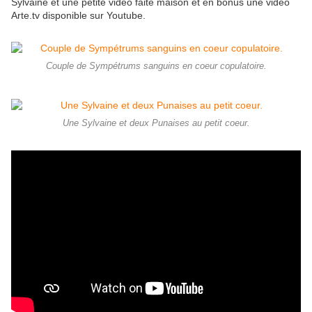
Sylvaine et une petite vidéo faite maison et en bonus une vidéo
Arte.tv disponible sur Youtube.
Couple de Sympétrums sanguins en coeur copulatoire.
Une Sylvaine et deux Punaises au petit coeur.