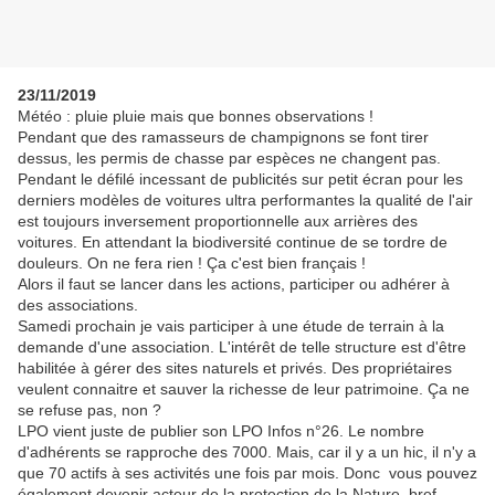
23/11/2019
Météo : pluie pluie mais que bonnes observations !
Pendant que des ramasseurs de champignons se font tirer
dessus, les permis de chasse par espèces ne changent pas.
Pendant le défilé incessant de publicités sur petit écran pour les
derniers modèles de voitures ultra performantes la qualité de l'air
est toujours inversement proportionnelle aux arrières des
voitures. En attendant la biodiversité continue de se tordre de
douleurs. On ne fera rien ! Ça c'est bien français !
Alors il faut se lancer dans les actions, participer ou adhérer à
des associations.
Samedi prochain je vais participer à une étude de terrain à la
demande d'une association. L'intérêt de telle structure est d'être
habilitée à gérer des sites naturels et privés. Des propriétaires
veulent connaitre et sauver la richesse de leur patrimoine. Ça ne
se refuse pas, non ?
LPO vient juste de publier son LPO Infos n°26. Le nombre
d'adhérents se rapproche des 7000. Mais, car il y a un hic, il n'y a
que 70 actifs à ses activités une fois par mois. Donc vous pouvez
également devenir acteur de la protection de la Nature, bref