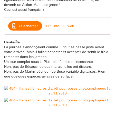
devenir un Action-Man tout green !
Ceci est aussi français ;)
Télécharger
LPOinfo_26_web
Haute-Île
La journée s'annonçaient comme.... tout se passe juste avant
votre arrivée. Mais il fallait patienter et accepter de sentir le froid
remonter dans les jambes.
Un tour complet sous la Pluie bienfaitrice et incessante.
Non, pas de Bécassines des marais, elles ont disparu.
Non, pas de Martin-pêcheur, de Buse variable digitalisés. Rien
que quelques espèces aviaires de surface.