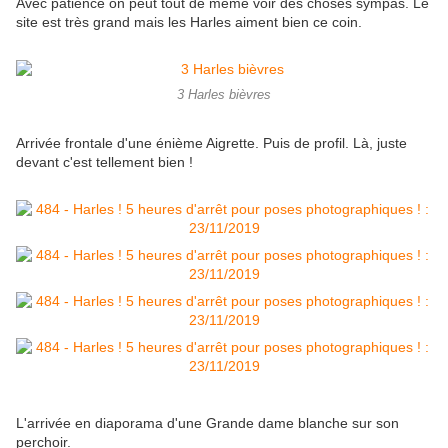
Avec patience on peut tout de même voir des choses sympas. Le
site est très grand mais les Harles aiment bien ce coin.
3 Harles bièvres
Arrivée frontale d'une énième Aigrette. Puis de profil. Là, juste
devant c'est tellement bien !
L'arrivée en diaporama d'une Grande dame blanche sur son
perchoir.