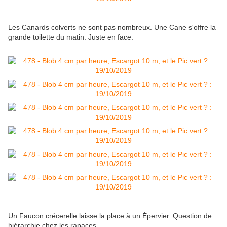
Les Canards colverts ne sont pas nombreux. Une Cane s'offre la
grande toilette du matin. Juste en face.
Un Faucon crécerelle laisse la place à un Épervier. Question de
hiérarchie chez les rapaces.