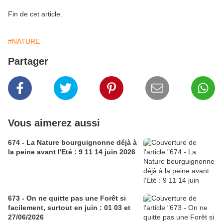
Fin de cet article.
#NATURE
Partager
Vous aimerez aussi
674 - La Nature bourguignonne déjà à
la peine avant l'Eté : 9 11 14 juin 2026
673 - On ne quitte pas une Forêt si
facilement, surtout en juin : 01 03 et
27/06/2026