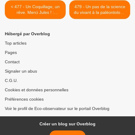
< 477 - Un Coquillage, un
479 - Un pas de la science
rêve. Merci Jules ! :
du vivant à la paléontologie
12/10/2019
! : 26/10/2019 >
Hébergé par Overblog
Top articles
Pages
Contact
Signaler un abus
C.G.U.
Cookies et données personnelles
Préférences cookies
Voir le profil de Eco-observateur sur le portail Overblog
Créer un blog sur Overblog