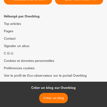
sauvage à préserver ! :
14/07/2019 >
15/06/2019
Hébergé par Overblog
Top articles
Pages
Contact
Signaler un abus
C.G.U.
Cookies et données personnelles
Préférences cookies
Voir le profil de Eco-observateur sur le portail Overblog
Créer un blog sur Overblog
Créer un blog