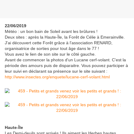
22/06/2019
Météo : un bon bain de Soleil avant les brûlures !
Deux sites : après la Haute-Île, la Forêt de Célie à Emerainville.
J'ai découvert cette Forêt grâce à l'association RENARD,
organisatrice de sorties pour tout âge dans le 77 !
Vous avez le lien de son site sur le côté gauche.
Avant de commencer la photos d'un Lucane cerf-volant. C'est la
période des amours puis de disparaitre. Vous pouvez participer à
leur suivi en déclarant sa présence sur le site suivant :
http://www.insectes.org/enquete/lucane-cerf-volant.html
Haute-Île
Les Demi-deuils sont arrivés ! Ils aiment les Herbes hautes...