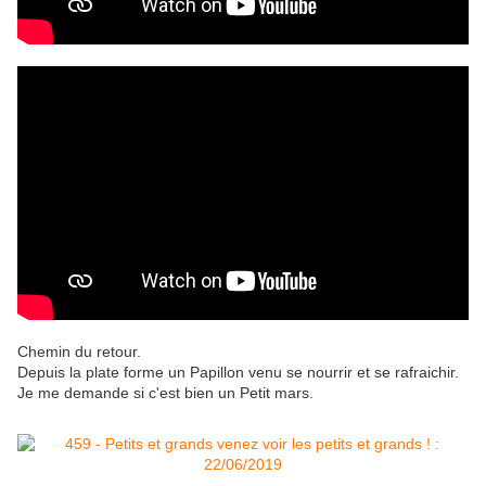
Chemin du retour.
Depuis la plate forme un Papillon venu se nourrir et se rafraichir.
Je me demande si c'est bien un Petit mars.