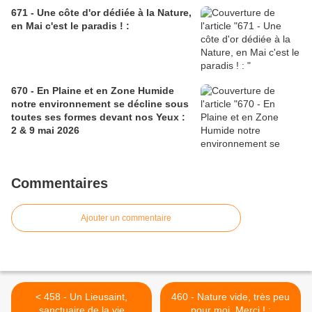
671 - Une côte d'or dédiée à la Nature,
en Mai c'est le paradis ! :
670 - En Plaine et en Zone Humide
notre environnement se décline sous
toutes ses formes devant nos Yeux :
2 & 9 mai 2026
Commentaires
Ajouter un commentaire
< 458 - Un Lieusaint,
460 - Nature vide, très peu
sanctuaire de la vie
pour moi. Merci ! :