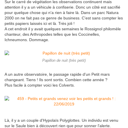
Sur le carré de végétation les observations continuent mais
attention il y a un véhicule à confiserie. Donc un côté est sacrifié
pour quelque chose qui n'a rien à faire là. Dans un parc Natura
2000 on ne fait pas ce genre de business. C'est sans compter les
petits papiers laissés ici et là. Très joli !
A cet endroit il y avait quelques semaines le Rossignol philomèle
chanteur, des Arthropodes telles que les Coccinelles,
Ichneumons. Dommage.
Papillon de nuit (très petit)
A un autre observatoire, le passage rapide d'un Petit mars
changeant. Tiens ! Ils sont sortis. Combien cette année ?
Plus facile à compter voici les Colverts.
Là, il y a un couple d'Hypolaïs Polyglottes. Un individu est venu
sur le Saule bien à découvert rien que pour sonner l'alerte.