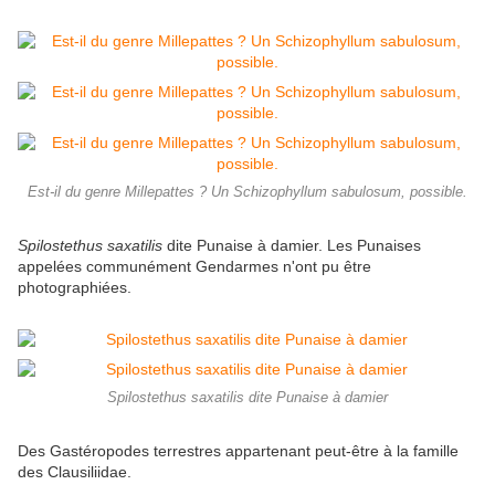
Est-il du genre Millepattes ? Un Schizophyllum sabulosum, possible.
Spilostethus saxatilis
dite Punaise à damier. Les Punaises
appelées communément Gendarmes n'ont pu être
photographiées.
Spilostethus saxatilis dite Punaise à damier
Des Gastéropodes terrestres appartenant peut-être à la famille
des Clausiliidae.