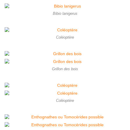
Bibio lanigerus
Coléoptère
Grillon des bois
Coléoptère