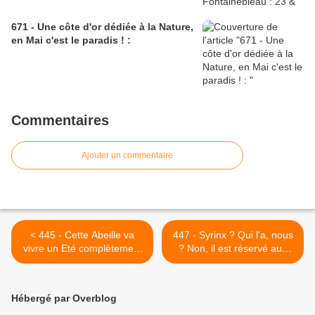
671 - Une côte d'or dédiée à la Nature,
en Mai c'est le paradis ! :
Commentaires
Ajouter un commentaire
< 445 - Cette Abeille va
447 - Syrinx ? Qui l'a, nous
vivre un Eté complètement
? Non, il est réservé aux
fou ! : 07/04/2019
Oiseaux chanteurs ! :
26/04/2019 >
Hébergé par Overblog