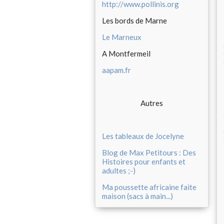
http://www.pollinis.org
Les bords de Marne
Le Marneux
A Montfermeil
aapam.fr
Autres
Les tableaux de Jocelyne
Blog de Max Petitours : Des
Histoires pour enfants et
adultes ;-)
Ma poussette africaine faite
maison (sacs à main...)