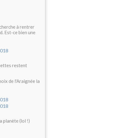
 cherche à rentrer
d. Est-ce bien une
lettes restent
hoix de l'Araignée la
 planète (lol !)