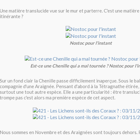
Une matière translucide vue sur le mur et parterre. C'est une matière
itinérante ?
Nostoc pour l'instant
Est-ce une Chenille qui a mal tournée ? Nostoc pour l'i
Sur un fond clair la Chenille passe difficilement inaperçue. Sous le bal
compagnie d'une Araignée. Pensant d'abord à la Tétragnathe étirée, pu
surtout une tout autre espèce. Elle a une particularité : être transluci
trompe pas c'est alors ma première espèce de cet aspect.
Nous sommes en Novembre et des Araignées sont toujours dehors. P