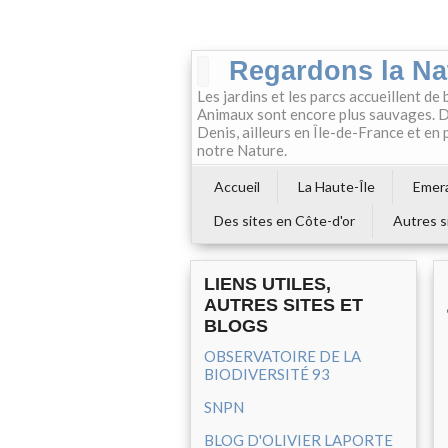
Regardons la Na
Les jardins et les parcs accueillent de 
Animaux sont encore plus sauvages. Da
Denis, ailleurs en Île-de-France et en
notre Nature.
Accueil
La Haute-Île
Emera
Des sites en Côte-d'or
Autres s
LIENS UTILES,
AUTRES SITES ET
BLOGS
OBSERVATOIRE DE LA
BIODIVERSITÉ 93
SNPN
BLOG D'OLIVIER LAPORTE