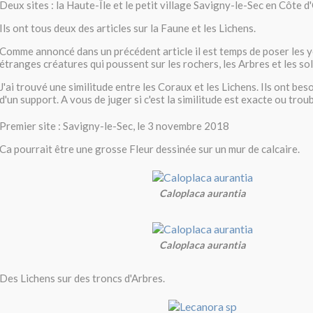
Deux sites : la Haute-Île et le petit village Savigny-le-Sec en Côte d'
Ils ont tous deux des articles sur la Faune et les Lichens.
Comme annoncé dans un précédent article il est temps de poser les y
étranges créatures qui poussent sur les rochers, les Arbres et les sol
J'ai trouvé une similitude entre les Coraux et les Lichens. Ils ont bes
d'un support. A vous de juger si c'est la similitude est exacte ou trou
Premier site : Savigny-le-Sec, le 3 novembre 2018
Ca pourrait être une grosse Fleur dessinée sur un mur de calcaire.
Caloplaca aurantia
Caloplaca aurantia
Des Lichens sur des troncs d'Arbres.