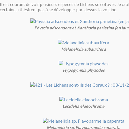
Il est courant de voir plusieurs espèces de Lichens se côtoyer. Je cr
certaines n'hésitent pas à se développer par-dessus la voisine.
Physcia adscendens et Xanthoria parietina (en jau
Melanelixia subaurifera
Hypogymnia physodes
Lecidella elaeochroma
Melanelixia sp, Flavoparmelia caperata