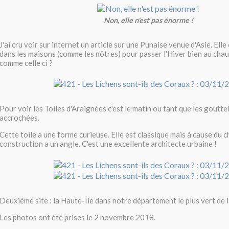
Non, elle n'est pas énorme !
J'ai cru voir sur internet un article sur une Punaise venue d'Asie. Elle
dans les maisons (comme les nôtres) pour passer l'Hiver bien au chau
comme celle ci ?
Pour voir les Toiles d'Araignées c'est le matin ou tant que les goutte
accrochées.
Cette toile a une forme curieuse. Elle est classique mais à cause du c
construction a un angle. C'est une excellente architecte urbaine !
Deuxième site : la Haute-Île dans notre département le plus vert de la
Les photos ont été prises le 2 novembre 2018.