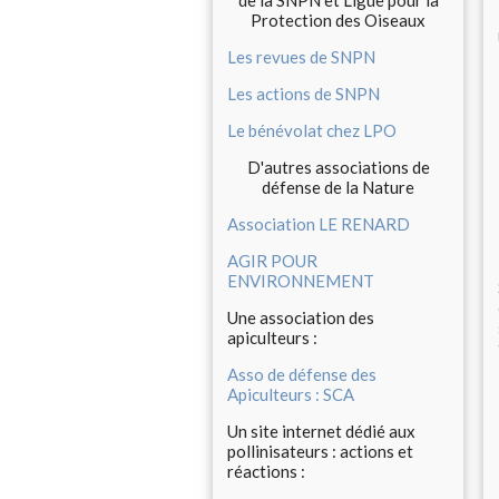
de la SNPN et Ligue pour la
Protection des Oiseaux
Les revues de SNPN
Les actions de SNPN
Le bénévolat chez LPO
D'autres associations de
défense de la Nature
Association LE RENARD
AGIR POUR
ENVIRONNEMENT
Une association des
apiculteurs :
Asso de défense des
Apiculteurs : SCA
Un site internet dédié aux
pollinisateurs : actions et
réactions :