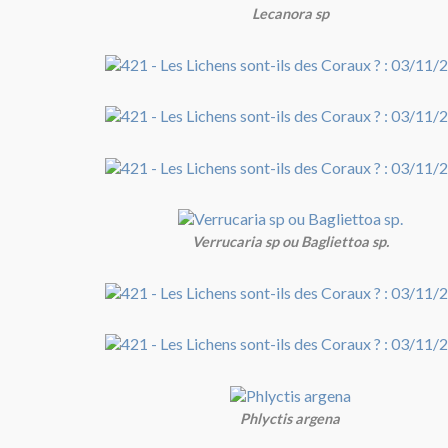
Lecanora sp
Verrucaria sp ou Bagliettoa sp.
Phlyctis argena