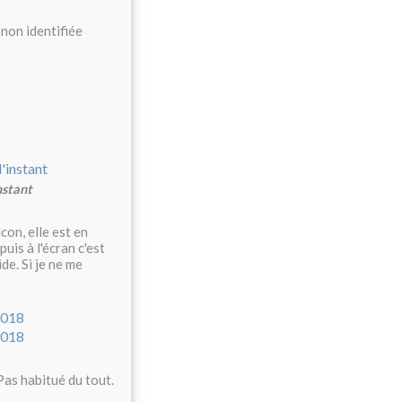
 non identifiée
nstant
con, elle est en
is à l'écran c'est
de. Si je ne me
as habitué du tout.