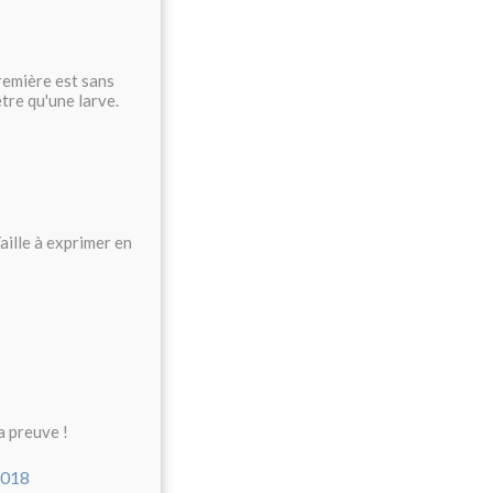
remière est sans
tre qu'une larve.
aille à exprimer en
la preuve !