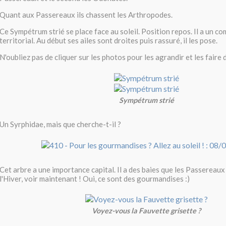
Quant aux Passereaux ils chassent les Arthropodes.
Ce Sympétrum strié se place face au soleil. Position repos. Il a un 
territorial. Au début ses ailes sont droites puis rassuré, il les pose.
N'oubliez pas de cliquer sur les photos pour les agrandir et les faire d
Sympétrum strié
Un Syrphidae, mais que cherche-t-il ?
Cet arbre a une importance capital. Il a des baies que les Passerea
l'Hiver, voir maintenant ! Oui, ce sont des gourmandises :)
Voyez-vous la Fauvette grisette ?