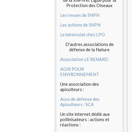
de la SNPN et Ligue pour la
Protection des Oiseaux
Les revues de SNPN
Les actions de SNPN
Le bénévolat chez LPO
D'autres associations de
défense de la Nature
Association LE RENARD
AGIR POUR
ENVIRONNEMENT
Une association des
apiculteurs :
Asso de défense des
Apiculteurs : SCA
Un site internet dédié aux
pollinisateurs : actions et
réactions :