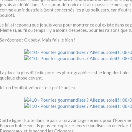
je vais au défilé dans Paris pour défendre et faire passer le message 
comme aux industriels (sont concernés les plus pollueurs, car d'autr
boulot).
Je lui ai répondu que je suis venu pour montrer ce qui existe dans ce
Même si, au fil du temps il y a moins d'espèces, pour les raisons que t
Sa réponse : Ok baby. Mais fais le bien !
La place la plus difficile pour les photographier est le long des haies. 
quelque chose devant.
Ici, un Pouillot véloce s'est prêté au jeu.
Cette ligne droite dans le parc a un avantage sérieux pour l’Épervier
Faucon hobereau. Ils peuvent capturer leurs friandises en un éclair. 
Passereaux et le second les Odonates.