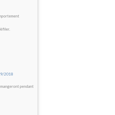
comportement
éfiler.
ux mangeront pendant