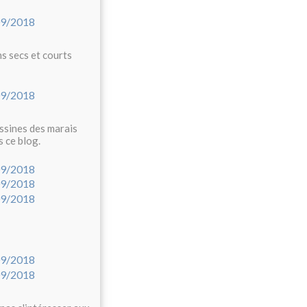
s secs et courts
ssines des marais
s ce blog.