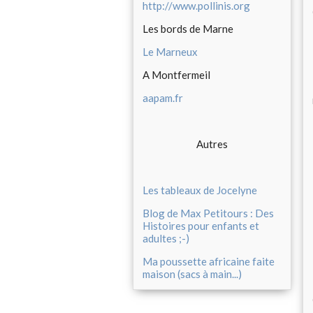
http://www.pollinis.org
Les bords de Marne
Le Marneux
A Montfermeil
aapam.fr
Autres
Les tableaux de Jocelyne
Blog de Max Petitours : Des
Histoires pour enfants et
adultes ;-)
Ma poussette africaine faite
maison (sacs à main...)