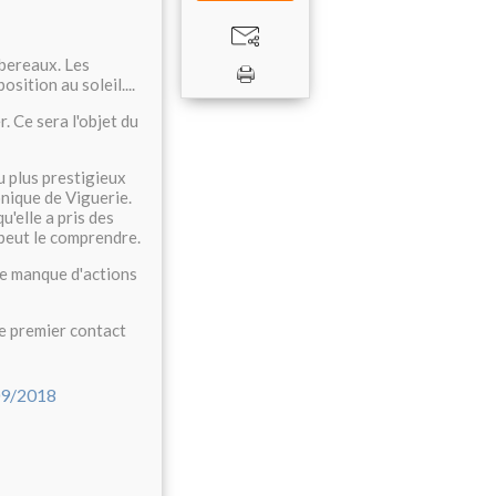
obereaux. Les
sition au soleil....
. Ce sera l'objet du
du plus prestigieux
onique de Viguerie.
u'elle a pris des
n peut le comprendre.
le manque d'actions
e premier contact