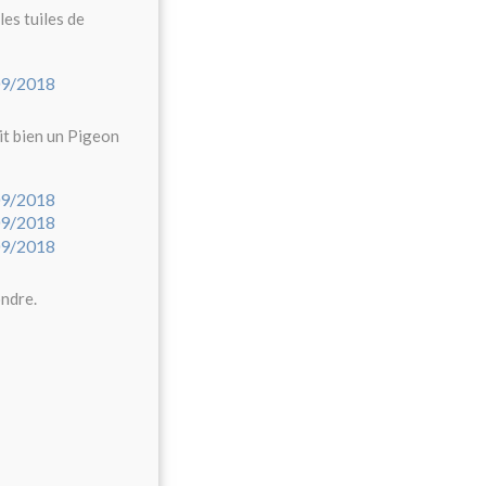
es tuiles de
ait bien un Pigeon
ondre.