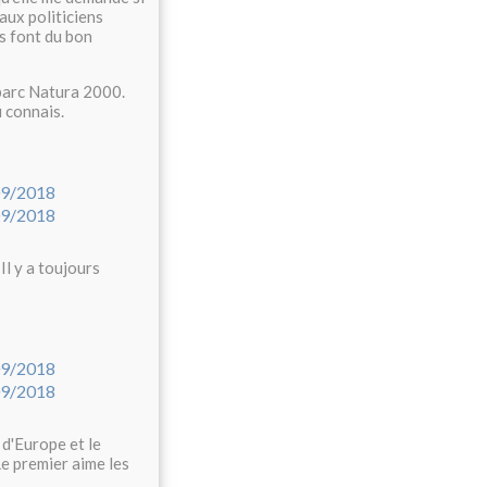
aux politiciens
es font du bon
 parc Natura 2000.
u connais.
Il y a toujours
 d'Europe et le
Le premier aime les