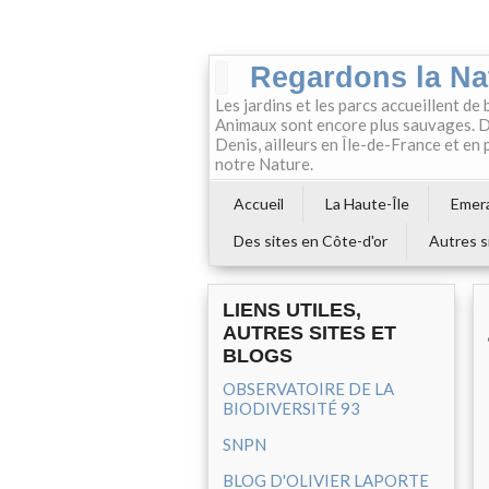
Regardons la Na
Les jardins et les parcs accueillent de 
Animaux sont encore plus sauvages. Da
Denis, ailleurs en Île-de-France et en
notre Nature.
Accueil
La Haute-Île
Emera
Des sites en Côte-d'or
Autres s
LIENS UTILES,
AUTRES SITES ET
BLOGS
OBSERVATOIRE DE LA
BIODIVERSITÉ 93
SNPN
BLOG D'OLIVIER LAPORTE