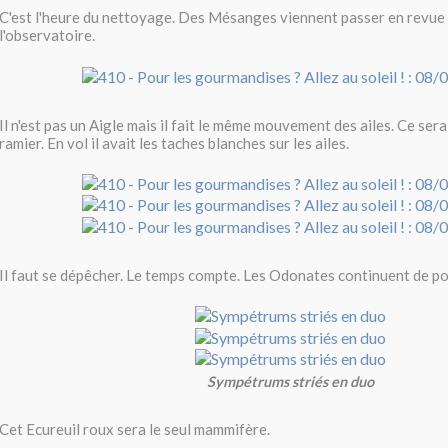
C'est l'heure du nettoyage. Des Mésanges viennent passer en revue l
l'observatoire.
Il n'est pas un Aigle mais il fait le même mouvement des ailes. Ce ser
ramier. En vol il avait les taches blanches sur les ailes.
Il faut se dépêcher. Le temps compte. Les Odonates continuent de p
Sympétrums striés en duo
Cet Ecureuil roux sera le seul mammifère.