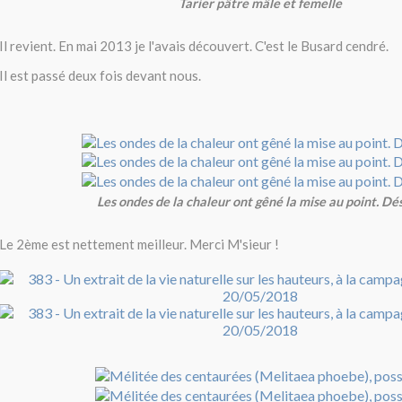
Tarier pâtre mâle et femelle
Il revient. En mai 2013 je l'avais découvert. C'est le Busard cendré.
Il est passé deux fois devant nous.
Les ondes de la chaleur ont gêné la mise au point. Dés
Le 2ème est nettement meilleur. Merci M'sieur !