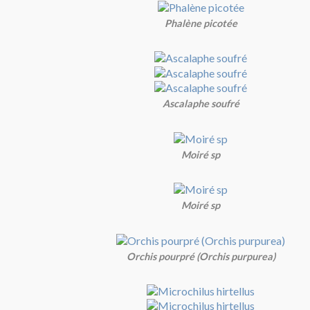
Phalène picotée
Ascalaphe soufré
Moiré sp
Moiré sp
Orchis pourpré (Orchis purpurea)