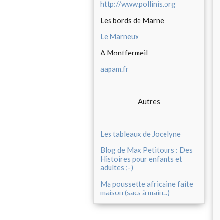
http://www.pollinis.org
Les bords de Marne
Le Marneux
A Montfermeil
aapam.fr
Autres
Les tableaux de Jocelyne
Blog de Max Petitours : Des
Histoires pour enfants et
adultes ;-)
Ma poussette africaine faite
maison (sacs à main...)