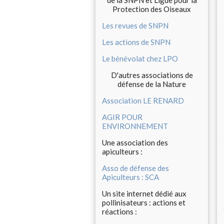
de la SNPN et Ligue pour la
Protection des Oiseaux
Les revues de SNPN
Les actions de SNPN
Le bénévolat chez LPO
D'autres associations de
défense de la Nature
Association LE RENARD
AGIR POUR
ENVIRONNEMENT
Une association des
apiculteurs :
Asso de défense des
Apiculteurs : SCA
Un site internet dédié aux
pollinisateurs : actions et
réactions :