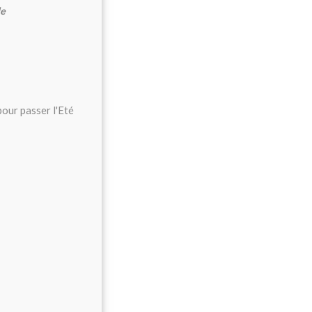
le
our passer l'Eté