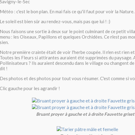
Savigny-le-Sec
Météo : c'est le bon plan. En mai fais ce qu'il faut pour voir la Nature.
Le soleil est bien sûr au rendez-vous, mais pas que lui ! :)
Nous faisons une sortie à deux sur le point culminant de ce petit vi
menu : les Oiseaux, Papillons et quelques Orchidées. Ce n'est pas mo
sien.
Notre première crainte était de voir l'herbe coupée. Il n'en est rien e
Toutes les Fleurs si attirantes auraient été supprimées du paysage. A
Pollinisateurs ? Ils auraient descendu dans le village ou changent d
dit !
Des photos et des photos pour tout vous résumer. C'est comme si vou
Clic gauche pour les agrandir !
Bruant proyer à gauche et à droite Fauvette griset