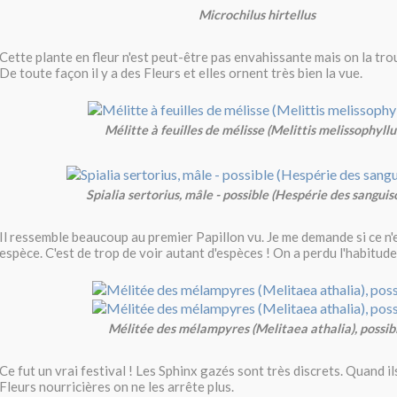
Microchilus hirtellus
Cette plante en fleur n'est peut-être pas envahissante mais on la tro
De toute façon il y a des Fleurs et elles ornent très bien la vue.
Mélitte à feuilles de mélisse (Melittis melissophyll
Spialia sertorius, mâle - possible (Hespérie des sanguis
Il ressemble beaucoup au premier Papillon vu. Je me demande si ce n'
espèce. C'est de trop de voir autant d'espèces ! On a perdu l'habitude
Mélitée des mélampyres (Melitaea athalia), possib
Ce fut un vrai festival ! Les Sphinx gazés sont très discrets. Quand il
Fleurs nourricières on ne les arrête plus.