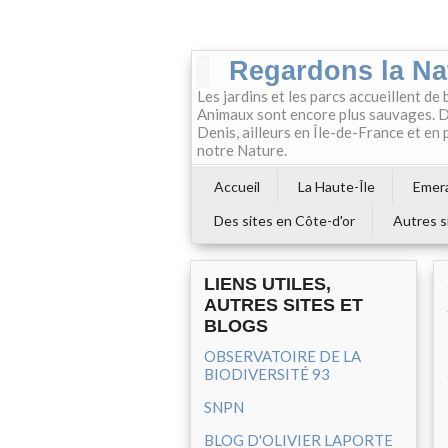
Regardons la Na
Les jardins et les parcs accueillent de 
Animaux sont encore plus sauvages. Da
Denis, ailleurs en Île-de-France et en
notre Nature.
Accueil
La Haute-Île
Emera
Des sites en Côte-d'or
Autres s
LIENS UTILES,
AUTRES SITES ET
BLOGS
OBSERVATOIRE DE LA
BIODIVERSITÉ 93
SNPN
BLOG D'OLIVIER LAPORTE