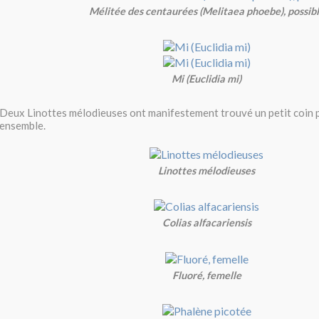
Mélitée des centaurées (Melitaea phoebe), possib
Mi (Euclidia mi)
Deux Linottes mélodieuses ont manifestement trouvé un petit coin p
ensemble.
Linottes mélodieuses
Colias alfacariensis
Fluoré, femelle