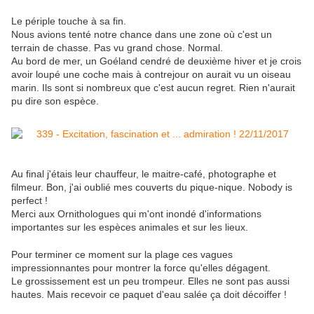
Le périple touche à sa fin.
Nous avions tenté notre chance dans une zone où c'est un
terrain de chasse. Pas vu grand chose. Normal.
Au bord de mer, un Goéland cendré de deuxième hiver et je crois
avoir loupé une coche mais à contrejour on aurait vu un oiseau
marin. Ils sont si nombreux que c'est aucun regret. Rien n'aurait
pu dire son espèce.
Au final j'étais leur chauffeur, le maitre-café, photographe et
filmeur. Bon, j'ai oublié mes couverts du pique-nique. Nobody is
perfect !
Merci aux Ornithologues qui m'ont inondé d'informations
importantes sur les espèces animales et sur les lieux.
Pour terminer ce moment sur la plage ces vagues
impressionnantes pour montrer la force qu'elles dégagent.
Le grossissement est un peu trompeur. Elles ne sont pas aussi
hautes. Mais recevoir ce paquet d'eau salée ça doit décoiffer !