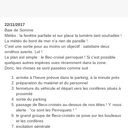
22/11/2017
Baie de Somme
Météo : la fenêtre parfaite et sur place la lumière tant souhaitée !
La météo du bord de mer n'a rien de pareille !
C'est une sortie pour au moins un objectif : satisfaire deux
ornithos avertis. Lol !
Le plan est simple : le Bec-croisé perroquet ! Si c'est possible
quelques autres espèces vues récemment dans la zone.
Donc, les choses se sont passées comme suit :
arrivée à l'heure prévue dans le parking, à la minute près
préparation du matériel et du personnel
fermeture du véhicule et départ vers les conifères situés à
proximité
sortie du parking
passage de Becs-croisés au-dessus de nos têtes ! Y. nous
alerte : "ce sont les Perroquets ! "
le grand groupe de Becs-croisés se pose sur les bouleaux
et les conifères
excitation générale