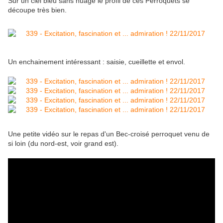
Sur un ciel bleu sans nuage le profil de ces Perroquets se
découpe très bien.
Un enchainement intéressant : saisie, cueillette et envol.
Une petite vidéo sur le repas d'un Bec-croisé perroquet venu de
si loin (du nord-est, voir grand est).