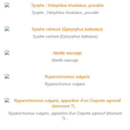
Syrphe ; Helophilus trivattatus, possible
Syrphe ceinturé (Episyrphus balteatus)
Abeille sauvage
Ryparochromus vulgaris
Ryparochromus vulgaris, apparition d'un Cloporte agressif (étonnant
?)...