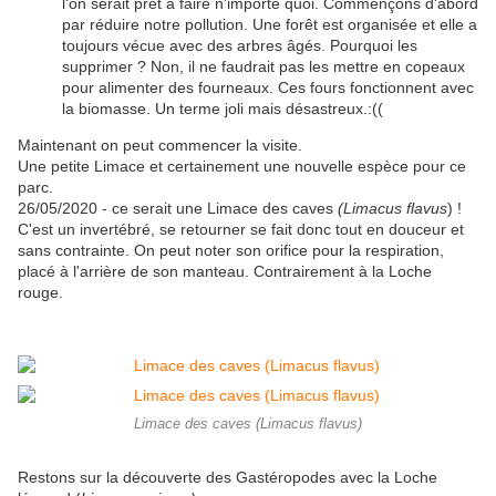
l'on serait prêt à faire n'importe quoi. Commençons d'abord
par réduire notre pollution. Une forêt est organisée et elle a
toujours vécue avec des arbres âgés. Pourquoi les
supprimer ? Non, il ne faudrait pas les mettre en copeaux
pour alimenter des fourneaux. Ces fours fonctionnent avec
la biomasse. Un terme joli mais désastreux.:((
Maintenant on peut commencer la visite.
Une petite Limace et certainement une nouvelle espèce pour ce
parc.
26/05/2020 - ce serait une Limace des caves
(Limacus flavus
) !
C'est un invertébré, se retourner se fait donc tout en douceur et
sans contrainte. On peut noter son orifice pour la respiration,
placé à l'arrière de son manteau. Contrairement à la Loche
rouge.
Limace des caves (Limacus flavus)
Restons sur la découverte des Gastéropodes avec la Loche