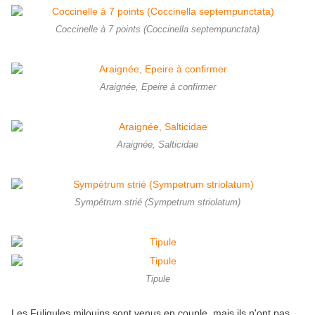
Coccinelle à 7 points (Coccinella septempunctata)
Araignée, Epeire à confirmer
Araignée, Salticidae
Sympétrum strié (Sympetrum striolatum)
Tipule
Les Fuligules milouins sont venus en couple, mais ils n'ont pas