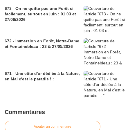
673 - On ne quitte pas une Forêt si
facilement, surtout en juin : 01 03 et
27/06/2026
672 - Immersion en Forêt, Notre-Dame
et Fontainebleau : 23 & 27/05/2026
671 - Une côte d'or dédiée à la Nature,
en Mai c'est le paradis ! :
Commentaires
Ajouter un commentaire