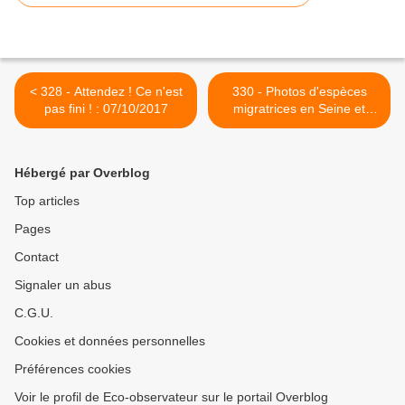
< 328 - Attendez ! Ce n'est
330 - Photos d'espèces
pas fini ! : 07/10/2017
migratrices en Seine et
Marne : 15/10/2017 >
Hébergé par Overblog
Top articles
Pages
Contact
Signaler un abus
C.G.U.
Cookies et données personnelles
Préférences cookies
Voir le profil de Eco-observateur sur le portail Overblog