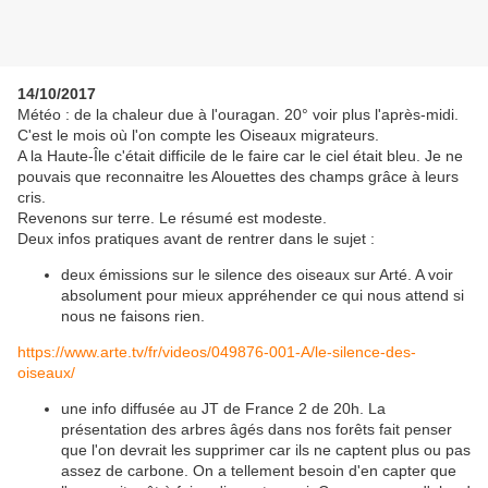
14/10/2017
Météo : de la chaleur due à l'ouragan. 20° voir plus l'après-midi.
C'est le mois où l'on compte les Oiseaux migrateurs.
A la Haute-Île c'était difficile de le faire car le ciel était bleu. Je ne
pouvais que reconnaitre les Alouettes des champs grâce à leurs
cris.
Revenons sur terre. Le résumé est modeste.
Deux infos pratiques avant de rentrer dans le sujet :
deux émissions sur le silence des oiseaux sur Arté. A voir
absolument pour mieux appréhender ce qui nous attend si
nous ne faisons rien.
https://www.arte.tv/fr/videos/049876-001-A/le-silence-des-
oiseaux/
une info diffusée au JT de France 2 de 20h. La
présentation des arbres âgés dans nos forêts fait penser
que l'on devrait les supprimer car ils ne captent plus ou pas
assez de carbone. On a tellement besoin d'en capter que