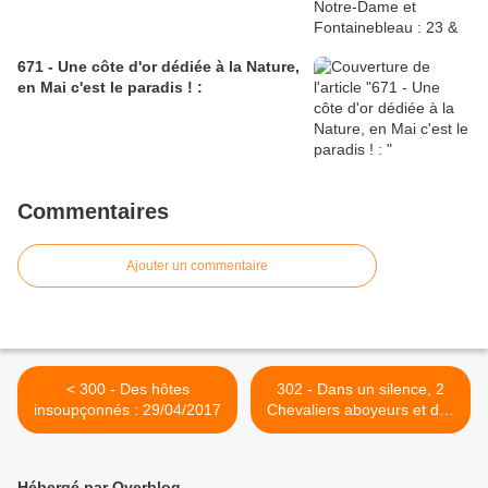
671 - Une côte d'or dédiée à la Nature,
en Mai c'est le paradis ! :
Commentaires
Ajouter un commentaire
< 300 - Des hôtes
302 - Dans un silence, 2
insoupçonnés : 29/04/2017
Chevaliers aboyeurs et des
Chenilles parasitées ! :
06/05/2017 >
Hébergé par Overblog