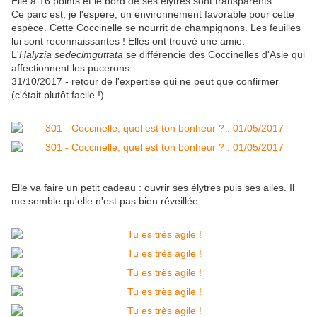
Elle a 16 points et le bord de ses élytres sont transparents.
Ce parc est, je l'espère, un environnement favorable pour cette
espèce. Cette Coccinelle se nourrit de champignons. Les feuilles
lui sont reconnaissantes ! Elles ont trouvé une amie.
L'
Halyzia sedecimguttata
se différencie des Coccinelles d'Asie qui
affectionnent les pucerons.
31/10/2017 - retour de l'expertise qui ne peut que confirmer
(c'était plutôt facile !)
Elle va faire un petit cadeau : ouvrir ses élytres puis ses ailes. Il
me semble qu'elle n'est pas bien réveillée.