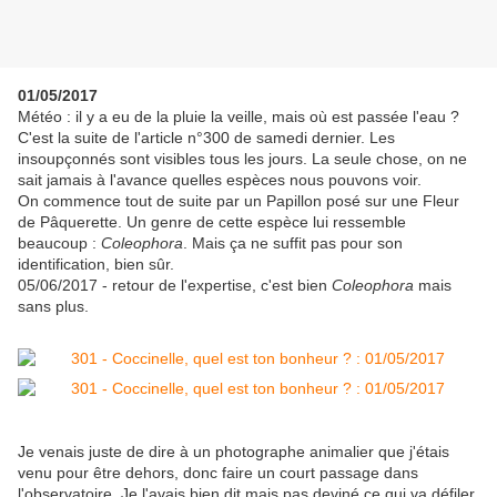
01/05/2017
Météo : il y a eu de la pluie la veille, mais où est passée l'eau ?
C'est la suite de l'article n°300 de samedi dernier. Les
insoupçonnés sont visibles tous les jours. La seule chose, on ne
sait jamais à l'avance quelles espèces nous pouvons voir.
On commence tout de suite par un Papillon posé sur une Fleur
de Pâquerette. Un genre de cette espèce lui ressemble
beaucoup :
Coleophora
. Mais ça ne suffit pas pour son
identification, bien sûr.
05/06/2017 - retour de l'expertise, c'est bien
Coleophora
mais
sans plus.
Je venais juste de dire à un photographe animalier que j'étais
venu pour être dehors, donc faire un court passage dans
l'observatoire. Je l'avais bien dit mais pas deviné ce qui va défiler